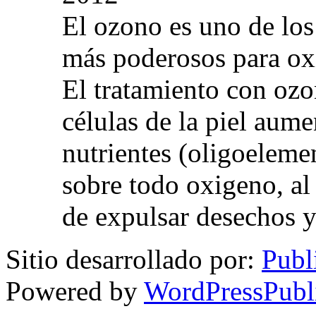
El ozono es uno de los
más poderosos para oxig
El tratamiento con ozo
células de la piel aum
nutrientes (oligoelemen
sobre todo oxigeno, al
de expulsar desechos y
Sitio desarrollado por:
Publ
Powered by
WordPressPubl