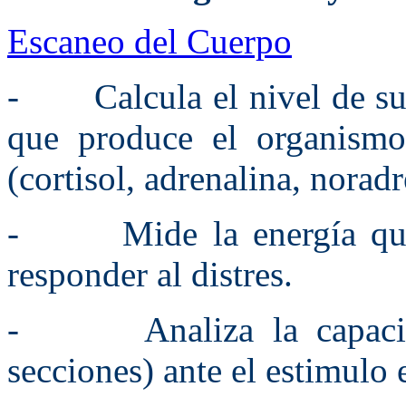
Escaneo del Cuerpo
- Calcula el nivel de sust
que produce el organismo
(cortisol, adrenalina, norad
- Mide la energía que s
responder al distres.
- Analiza la capacida
secciones) ante el estimulo 