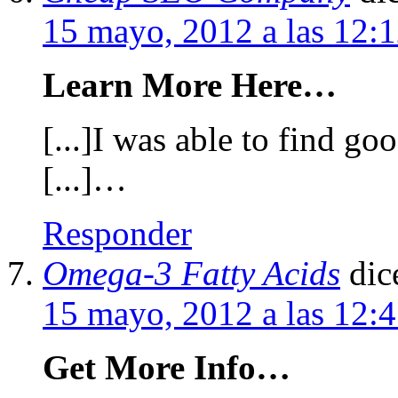
15 mayo, 2012 a las 12
Learn More Here…
[...]I was able to find go
[...]…
Responder
Omega-3 Fatty Acids
dic
15 mayo, 2012 a las 12:
Get More Info…