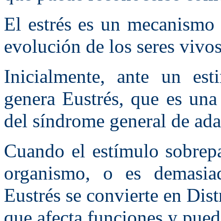
El estrés es un mecanismo 
evolución de los seres vivos
Inicialmente, ante un es
genera Eustrés, que es una
del síndrome general de ad
Cuando el estímulo sobrepa
organismo, o es demasiad
Eustrés se convierte en Dist
que afecta funciones y pue