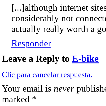
[...]although internet sit
considerably not connecte
actually really worth a g
Responder
Leave a Reply to
E-bike
Clic para cancelar respuesta.
Your email is
never
publishe
marked
*