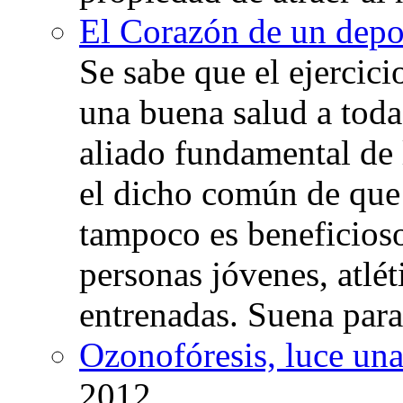
El Corazón de un depor
Se sabe que el ejercic
una buena salud a toda 
aliado fundamental de 
el dicho común de que
tampoco es beneficioso
personas jóvenes, atlé
entrenadas. Suena para
Ozonofóresis, luce una
2012