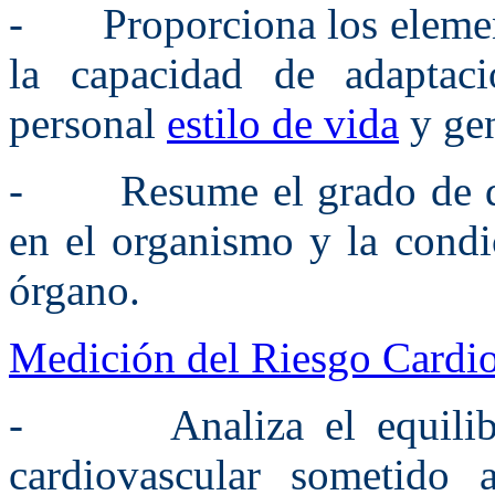
- Proporciona los element
la capacidad de adaptac
personal
estilo de vida
y gen
- Resume el grado de dañ
en el organismo y la condi
órgano.
Medición del Riesgo Cardio
- Analiza el equilibrio
cardiovascular sometido 