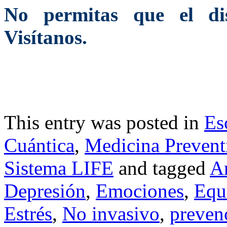
No permitas que el dist
Visítanos.
This entry was posted in
Es
Cuántica
,
Medicina Prevent
Sistema LIFE
and tagged
A
Depresión
,
Emociones
,
Equi
Estrés
,
No invasivo
,
preven