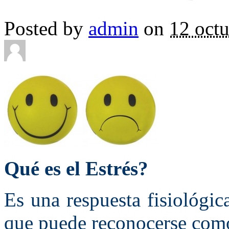
Posted by
admin
on
12 octu
Qué es el Estrés?
Es una respuesta fisiológi
que puede reconocerse com