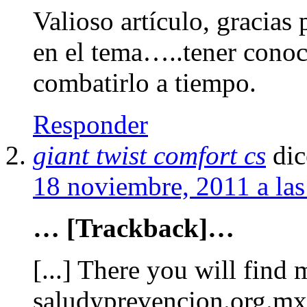
Valioso artículo, gracias
en el tema…..tener conoc
combatirlo a tiempo.
Responder
giant twist comfort cs
dic
18 noviembre, 2011 a la
… [Trackback]…
[...] There you will find 
saludyprevencion.org.mx/