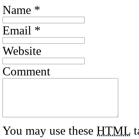
Name
*
Email
*
Website
Comment
You may use these
HTML
t