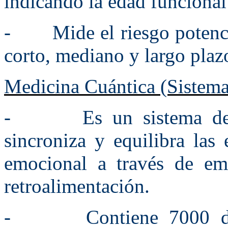
indicando la edad funcional
- Mide el riesgo potencia
corto, mediano y largo plaz
Medicina Cuántica (Sistem
- Es un sistema de di
sincroniza y equilibra las 
emocional a través de em
retroalimentación.
- Contiene 7000 difer