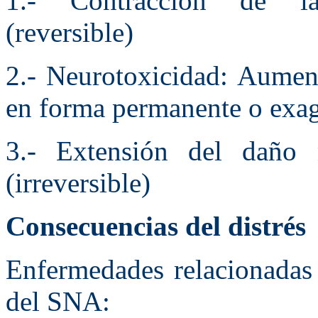
1.- Contracción de la
(reversible)
2.- Neurotoxicidad: Aument
en forma permanente o exag
3.- Extensión del daño 
(irreversible)
Consecuencias del distrés
Enfermedades relacionadas 
del SNA: