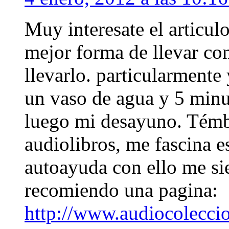
Muy interesate el articulo
mejor forma de llevar con
llevarlo. particularment
un vaso de agua y 5 min
luego mi desayuno. Témbi
audiolibros, me fascina e
autoayuda con ello me si
recomiendo una pagina:
http://www.audiocolecci