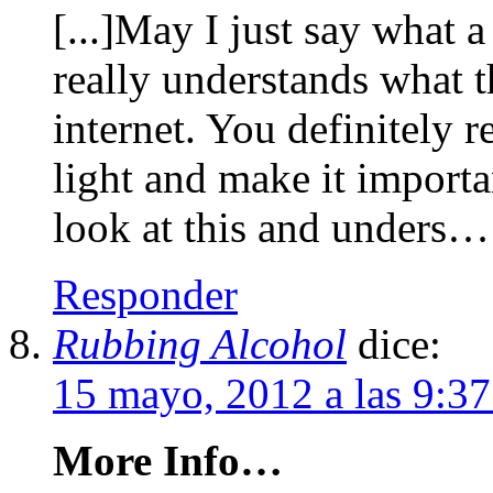
[...]May I just say what 
really understands what t
internet. You definitely r
light and make it importa
look at this and unders…
Responder
Rubbing Alcohol
dice:
15 mayo, 2012 a las 9:3
More Info…