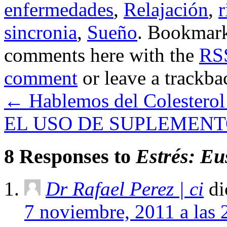
enfermedades
,
Relajación
,
r
sincronia
,
Sueño
. Bookmar
comments here with the
RSS
comment
or leave a trackba
←
Hablemos del Colesterol 
EL USO DE SUPLEMENT
8 Responses to
Estrés: Eu
Dr Rafael Perez | ci
di
7 noviembre, 2011 a las