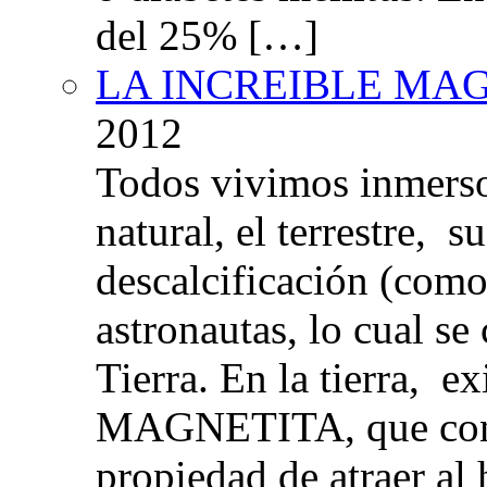
del 25% […]
LA INCREIBLE MA
2012
Todos vivimos inmers
natural, el terrestre, 
descalcificación (com
astronautas, lo cual se
Tierra. En la tierra, e
MAGNETITA, que con
propiedad de atraer al 