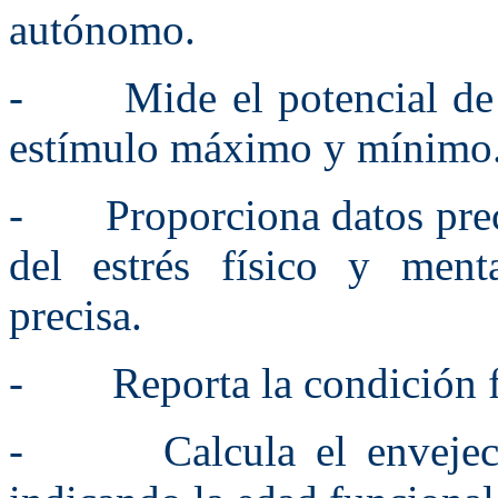
autónomo.
- Mide el potencial de r
estímulo máximo y mínimo
- Proporciona datos precis
del estrés físico y ment
precisa.
- Reporta la condición fís
- Calcula el envejecimi