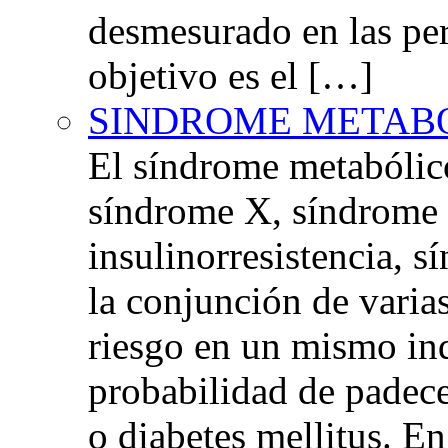
desmesurado en las per
objetivo es el […]
SINDROME METAB
El síndrome metabóli
síndrome X, síndrome 
insulinorresistencia,
la conjunción de varia
riesgo en un mismo in
probabilidad de padec
o diabetes mellitus. E