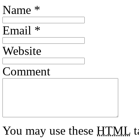
Name
*
Email
*
Website
Comment
You may use these
HTML
t