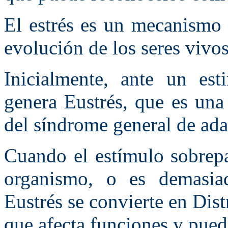
El estrés es un mecanismo 
evolución de los seres vivos
Inicialmente, ante un es
genera Eustrés, que es una
del síndrome general de ad
Cuando el estímulo sobrepa
organismo, o es demasiad
Eustrés se convierte en Dist
que afecta funciones y pue