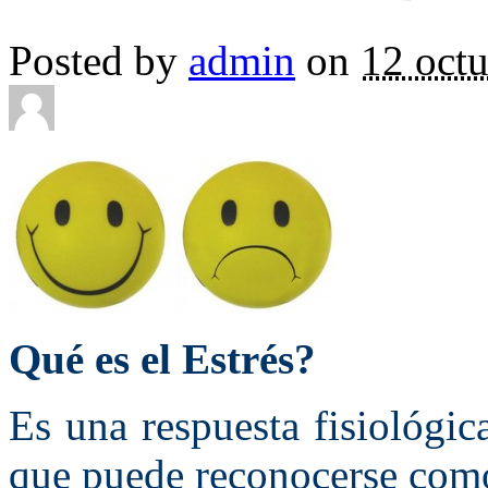
Posted by
admin
on
12 octu
Qué es el Estrés?
Es una respuesta fisiológi
que puede reconocerse com