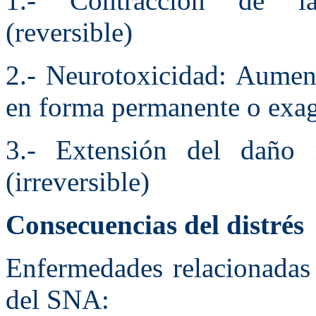
1.- Contracción de la
(reversible)
2.- Neurotoxicidad: Aument
en forma permanente o exag
3.- Extensión del daño 
(irreversible)
Consecuencias del distrés
Enfermedades relacionadas 
del SNA: