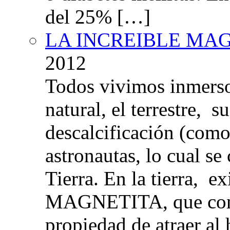
del 25% […]
LA INCREIBLE MA
2012
Todos vivimos inmers
natural, el terrestre, 
descalcificación (com
astronautas, lo cual se
Tierra. En la tierra, e
MAGNETITA, que con
propiedad de atraer al 