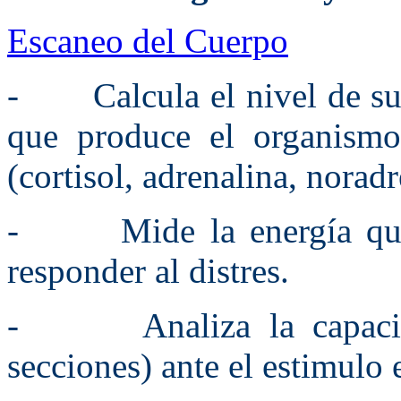
Escaneo del Cuerpo
- Calcula el nivel de sust
que produce el organismo
(cortisol, adrenalina, norad
- Mide la energía que s
responder al distres.
- Analiza la capacida
secciones) ante el estimulo 