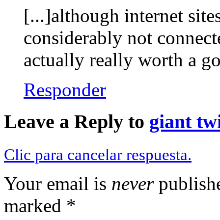
[...]although internet sit
considerably not connecte
actually really worth a g
Responder
Leave a Reply to
giant tw
Clic para cancelar respuesta.
Your email is
never
publishe
marked
*