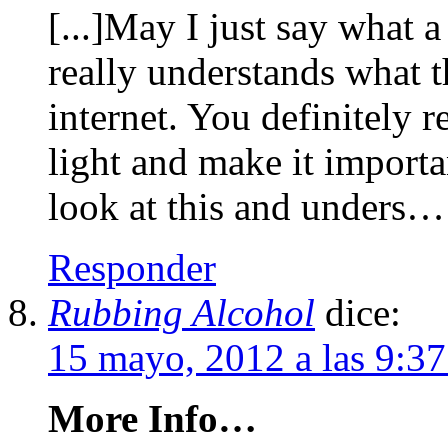
[...]May I just say what 
really understands what t
internet. You definitely r
light and make it importa
look at this and unders…
Responder
Rubbing Alcohol
dice:
15 mayo, 2012 a las 9:3
More Info…