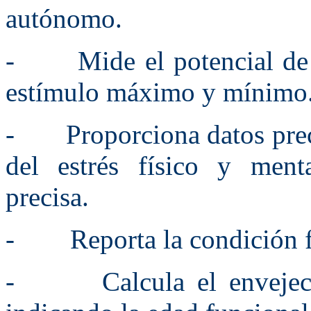
autónomo.
- Mide el potencial de r
estímulo máximo y mínimo
- Proporciona datos precis
del estrés físico y ment
precisa.
- Reporta la condición fís
- Calcula el envejecimi