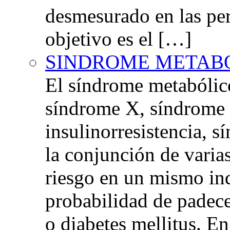
desmesurado en las per
objetivo es el […]
SINDROME METAB
El síndrome metabóli
síndrome X, síndrome 
insulinorresistencia,
la conjunción de varia
riesgo en un mismo in
probabilidad de padec
o diabetes mellitus. E