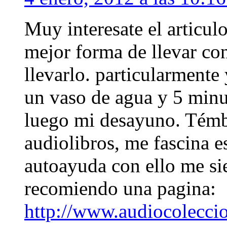
Muy interesate el articulo
mejor forma de llevar con
llevarlo. particularment
un vaso de agua y 5 min
luego mi desayuno. Témbi
audiolibros, me fascina e
autoayuda con ello me si
recomiendo una pagina:
http://www.audiocolecci