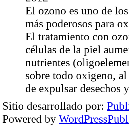
El ozono es uno de los
más poderosos para oxig
El tratamiento con ozo
células de la piel aum
nutrientes (oligoelemen
sobre todo oxigeno, al
de expulsar desechos y
Sitio desarrollado por:
Publ
Powered by
WordPressPubl