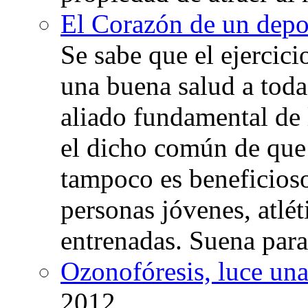
El Corazón de un depor
Se sabe que el ejercic
una buena salud a toda 
aliado fundamental de 
el dicho común de que
tampoco es beneficioso
personas jóvenes, atlé
entrenadas. Suena para
Ozonofóresis, luce una
2012