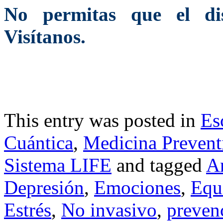
No permitas que el dist
Visítanos.
This entry was posted in
Es
Cuántica
,
Medicina Prevent
Sistema LIFE
and tagged
A
Depresión
,
Emociones
,
Equi
Estrés
,
No invasivo
,
preven