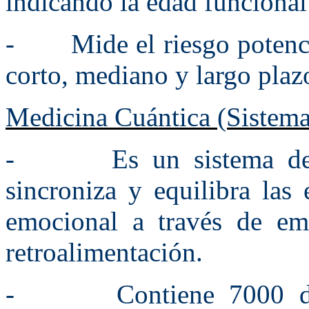
indicando la edad funcional
- Mide el riesgo potencia
corto, mediano y largo plaz
Medicina Cuántica (Sistem
- Es un sistema de di
sincroniza y equilibra las 
emocional a través de em
retroalimentación.
- Contiene 7000 difer