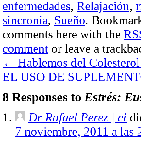
enfermedades
,
Relajación
,
r
sincronia
,
Sueño
. Bookmar
comments here with the
RSS
comment
or leave a trackba
←
Hablemos del Colesterol 
EL USO DE SUPLEMENT
8 Responses to
Estrés: Eu
Dr Rafael Perez | ci
di
7 noviembre, 2011 a las