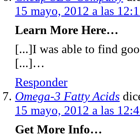
15 mayo, 2012 a las 12
Learn More Here…
[...]I was able to find go
[...]…
Responder
Omega-3 Fatty Acids
dic
15 mayo, 2012 a las 12:
Get More Info…