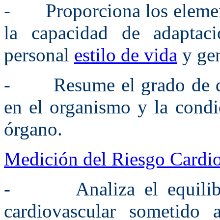
- Proporciona los element
la capacidad de adaptac
personal
estilo de vida
y gen
- Resume el grado de dañ
en el organismo y la condi
órgano.
Medición del Riesgo Cardio
- Analiza el equilibrio
cardiovascular sometido 