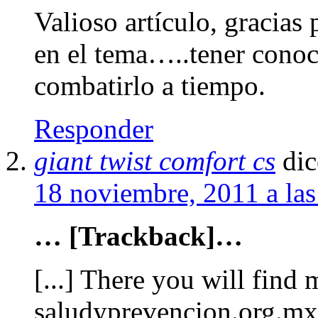
Valioso artículo, gracias
en el tema…..tener conoc
combatirlo a tiempo.
Responder
giant twist comfort cs
dic
18 noviembre, 2011 a la
… [Trackback]…
[...] There you will find 
saludyprevencion.org.mx/