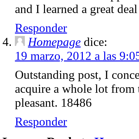
and I learned a great dea
Responder
Homepage
dice:
19 marzo, 2012 a las 9:
Outstanding post, I conc
acquire a whole lot from t
pleasant. 18486
Responder