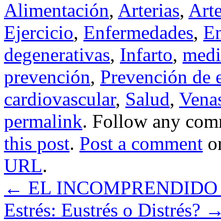
Alimentación
,
Arterias
,
Arte
Ejercicio
,
Enfermedades
,
En
degenerativas
,
Infarto
,
medi
prevención
,
Prevención de 
cardiovascular
,
Salud
,
Vena
permalink
. Follow any com
this post
.
Post a comment
or
URL
.
←
EL INCOMPRENDIDO
Estrés: Eustrés o Distrés?