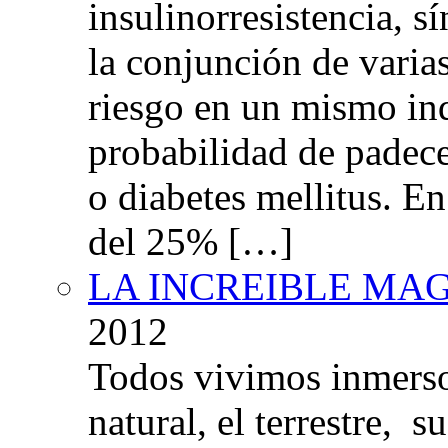
insulinorresistencia,
la conjunción de varia
riesgo en un mismo in
probabilidad de padec
o diabetes mellitus. E
del 25% […]
LA INCREIBLE MA
2012
Todos vivimos inmers
natural, el terrestre, 