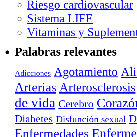
Riesgo cardiovascular
Sistema LIFE
Vitaminas y Suplemen
Palabras relevantes
Agotamiento
Al
Adicciones
Arterias
Arterosclerosis
de vida
Corazó
Cerebro
Diabetes
D
Disfunción sexual
Enferme
Enfermedades