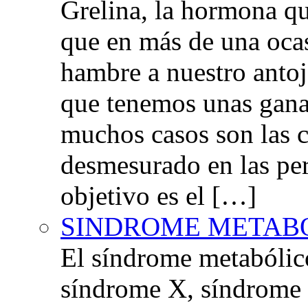
Grelina, la hormona qu
que en más de una oca
hambre a nuestro anto
que tenemos unas gana
muchos casos son las 
desmesurado en las per
objetivo es el […]
SINDROME METAB
El síndrome metabóli
síndrome X, síndrome 