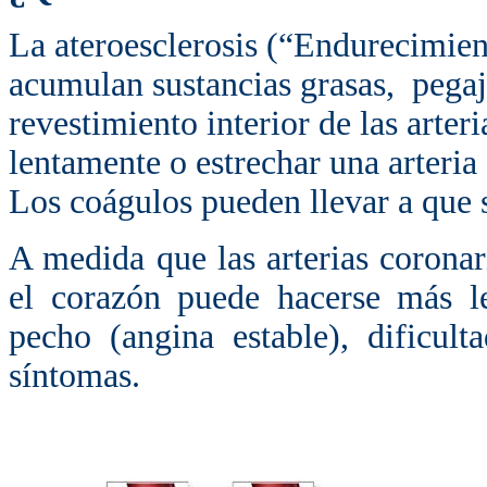
La ateroesclerosis (“Endurecimient
acumulan sustancias grasas, pegaj
revestimiento interior de las arter
lentamente o estrechar una arteri
Los coágulos pueden llevar a que 
A medida que las arterias coronari
el corazón puede hacerse más le
pecho (angina estable), dificult
síntomas.