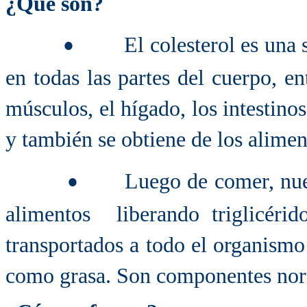
¿Qué son?
El colesterol es una
•
en todas las partes del cuerpo, ent
músculos, el hígado, los intestino
y también se obtiene de los alime
Luego de comer, nue
•
alimentos liberando triglicérid
transportados a todo el organismo
como grasa. Son componentes norm