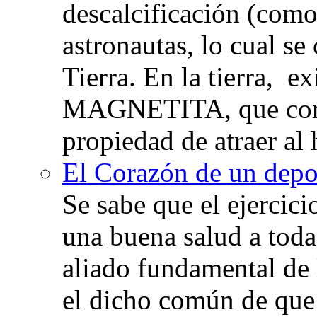
descalcificación (com
astronautas, lo cual se
Tierra. En la tierra, e
MAGNETITA, que con
propiedad de atraer al 
El Corazón de un depor
Se sabe que el ejercic
una buena salud a toda 
aliado fundamental de 
el dicho común de que