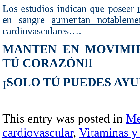
Los estudios indican que poseer
en sangre
aumentan notableme
cardiovasculares….
MANTEN EN MOVIM
TÚ CORAZÓN!!
¡SOLO TÚ PUEDES AY
This entry was posted in
Me
cardiovascular
,
Vitaminas y