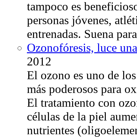
tampoco es beneficioso
personas jóvenes, atlé
entrenadas. Suena para
Ozonofóresis, luce una
2012
El ozono es uno de los
más poderosos para oxig
El tratamiento con ozo
células de la piel aum
nutrientes (oligoelemen