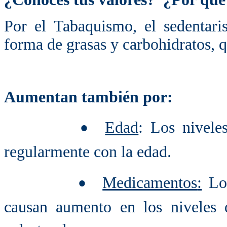
Por el Tabaquismo, el sedentari
forma de grasas y carbohidratos, 
Aumentan también por:
Edad
: Los nivele
•
regularmente con la edad.
Medicamentos
:
Los
•
causan aumento en los niveles d