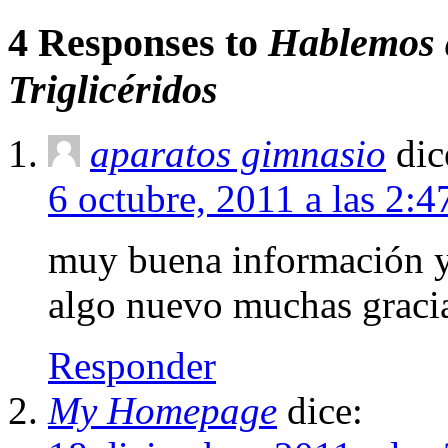
4 Responses to
Hablemos d
Triglicéridos
aparatos gimnasio
dic
6 octubre, 2011 a las 2:
muy buena información y
algo nuevo muchas graci
Responder
My Homepage
dice: