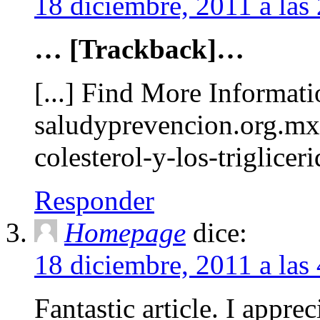
18 diciembre, 2011 a la
… [Trackback]…
[...] Find More Informati
saludyprevencion.org.mx
colesterol-y-los-triglicer
Responder
Homepage
dice:
18 diciembre, 2011 a la
Fantastic article. I apprec