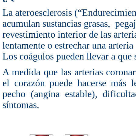
La ateroesclerosis (“Endurecimient
acumulan sustancias grasas, pegaj
revestimiento interior de las arter
lentamente o estrechar una arteri
Los coágulos pueden llevar a que 
A medida que las arterias coronari
el corazón puede hacerse más le
pecho (angina estable), dificult
síntomas.