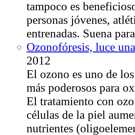
tampoco es beneficioso
personas jóvenes, atlé
entrenadas. Suena para
Ozonofóresis, luce una
2012
El ozono es uno de los
más poderosos para oxig
El tratamiento con ozo
células de la piel aum
nutrientes (oligoelemen