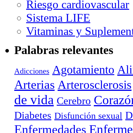
Riesgo cardiovascular
Sistema LIFE
Vitaminas y Suplemen
Palabras relevantes
Agotamiento
Al
Adicciones
Arterias
Arterosclerosis
de vida
Corazó
Cerebro
Diabetes
D
Disfunción sexual
Enferme
Enfermedades