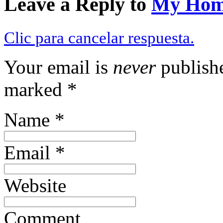
Leave a Reply to
My Hom
Clic para cancelar respuesta.
Your email is
never
publishe
marked
*
Name
*
Email
*
Website
Comment