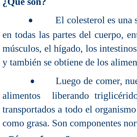
¿Qué son?
El colesterol es una
•
en todas las partes del cuerpo, ent
músculos, el hígado, los intestino
y también se obtiene de los alime
Luego de comer, nue
•
alimentos liberando triglicérid
transportados a todo el organismo
como grasa. Son componentes norm