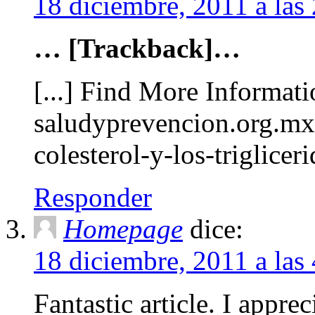
18 diciembre, 2011 a la
… [Trackback]…
[...] Find More Informati
saludyprevencion.org.mx
colesterol-y-los-triglicer
Responder
Homepage
dice:
18 diciembre, 2011 a la
Fantastic article. I apprec