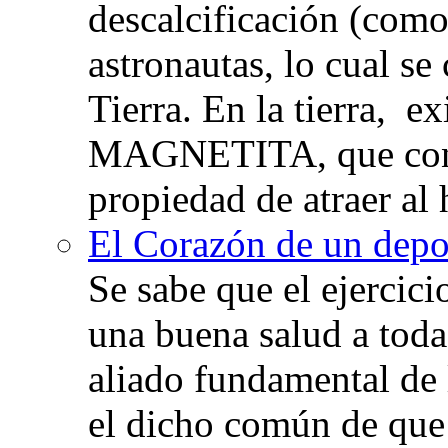
descalcificación (com
astronautas, lo cual se
Tierra. En la tierra, e
MAGNETITA, que con
propiedad de atraer al 
El Corazón de un depor
Se sabe que el ejercic
una buena salud a toda 
aliado fundamental de 
el dicho común de que