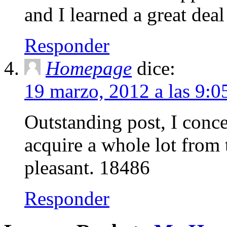
and I learned a great dea
Responder
Homepage
dice:
19 marzo, 2012 a las 9:
Outstanding post, I conc
acquire a whole lot from t
pleasant. 18486
Responder