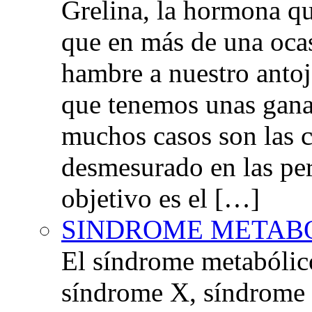
Grelina, la hormona qu
que en más de una oca
hambre a nuestro anto
que tenemos unas gana
muchos casos son las 
desmesurado en las per
objetivo es el […]
SINDROME METAB
El síndrome metabóli
síndrome X, síndrome 