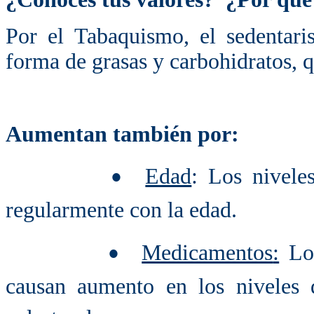
Por el Tabaquismo, el sedentari
forma de grasas y carbohidratos, 
Aumentan también por:
Edad
: Los nivele
•
regularmente con la edad.
Medicamentos
:
Los
•
causan aumento en los niveles d