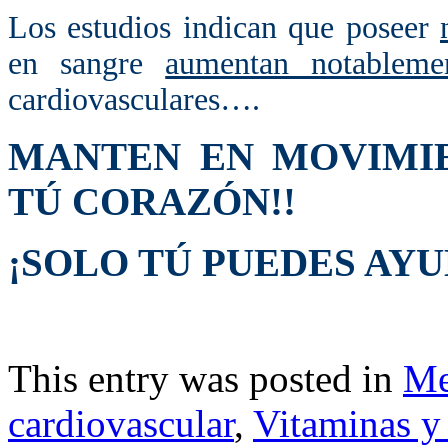
Los estudios indican que poseer
en sangre
aumentan notableme
cardiovasculares….
MANTEN EN MOVIM
TÚ CORAZÓN!!
¡SOLO TÚ PUEDES AY
This entry was posted in
Me
cardiovascular
,
Vitaminas y