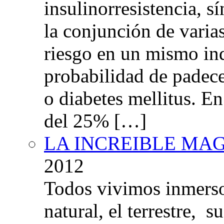
insulinorresistencia,
la conjunción de varia
riesgo en un mismo in
probabilidad de padec
o diabetes mellitus. E
del 25% […]
LA INCREIBLE MA
2012
Todos vivimos inmers
natural, el terrestre, 