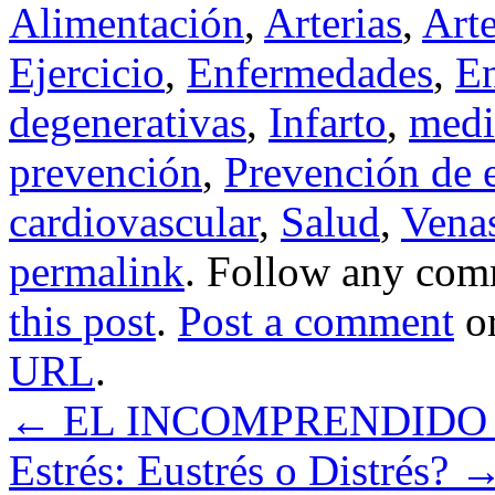
Alimentación
,
Arterias
,
Arte
Ejercicio
,
Enfermedades
,
En
degenerativas
,
Infarto
,
medi
prevención
,
Prevención de 
cardiovascular
,
Salud
,
Vena
permalink
. Follow any com
this post
.
Post a comment
or
URL
.
←
EL INCOMPRENDIDO
Estrés: Eustrés o Distrés?