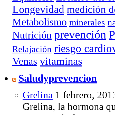
Longevidad
medición de
Metabolismo
minerales
n
prevención
P
Nutrición
riesgo cardio
Relajación
vitaminas
Venas
Saludyprevencion
Grelina
1 febrero, 201
Grelina, la hormona qu