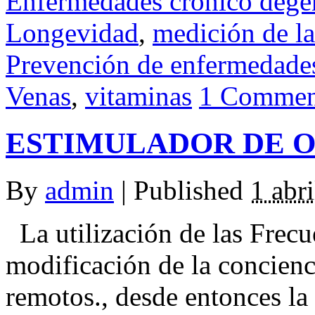
Enfermedades crónico dege
Longevidad
,
medición de la
Prevención de enfermedade
Venas
,
vitaminas
1 Commen
ESTIMULADOR DE 
By
admin
|
Published
1 abr
La utilización de las Frecu
modificación de la concienc
remotos., desde entonces la