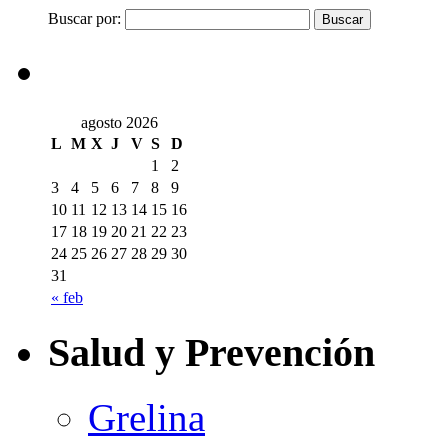
Buscar por:
agosto 2026
L
M
X
J
V
S
D
1
2
3
4
5
6
7
8
9
10
11
12
13
14
15
16
17
18
19
20
21
22
23
24
25
26
27
28
29
30
31
« feb
Salud y Prevención
Grelina