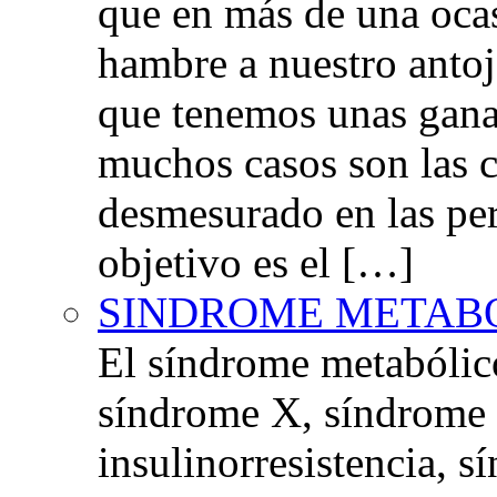
que en más de una oca
hambre a nuestro anto
que tenemos unas gana
muchos casos son las 
desmesurado en las per
objetivo es el […]
SINDROME METAB
El síndrome metabóli
síndrome X, síndrome 
insulinorresistencia,