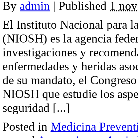
By
admin
|
Published
1 nov
El Instituto Nacional para 
(NIOSH) es la agencia feder
investigaciones y recomenda
enfermedades y heridas asoc
de su mandato, el Congreso
NIOSH que estudie los aspec
seguridad [...]
Posted in
Medicina Prevent