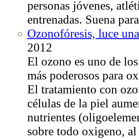
personas jóvenes, atlé
entrenadas. Suena para
Ozonofóresis, luce una
2012
El ozono es uno de los
más poderosos para oxig
El tratamiento con ozo
células de la piel aum
nutrientes (oligoelemen
sobre todo oxigeno, al