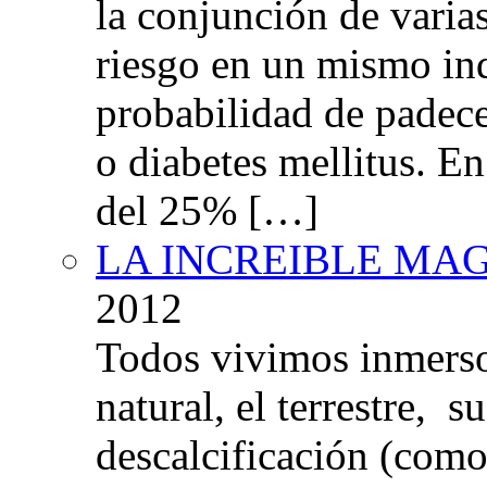
la conjunción de varia
riesgo en un mismo in
probabilidad de padec
o diabetes mellitus. E
del 25% […]
LA INCREIBLE MA
2012
Todos vivimos inmers
natural, el terrestre, 
descalcificación (com