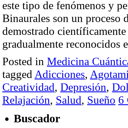
este tipo de fenómenos y p
Binaurales son un proceso d
demostrado científicamente
gradualmente reconocidos en
Posted in
Medicina Cuántic
tagged
Adicciones
,
Agotami
Creatividad
,
Depresión
,
Dol
Relajación
,
Salud
,
Sueño
6
Buscador