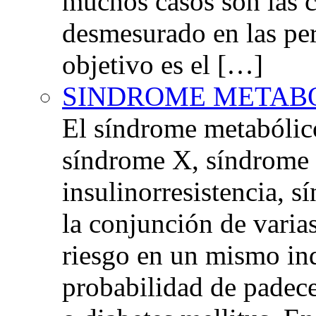
muchos casos son las 
desmesurado en las per
objetivo es el […]
SINDROME METAB
El síndrome metabóli
síndrome X, síndrome 
insulinorresistencia,
la conjunción de varia
riesgo en un mismo in
probabilidad de padec