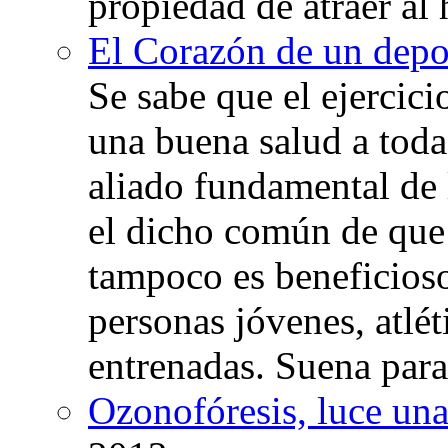
propiedad de atraer al 
El Corazón de un depor
Se sabe que el ejercic
una buena salud a toda 
aliado fundamental de 
el dicho común de que
tampoco es beneficioso
personas jóvenes, atlé
entrenadas. Suena para
Ozonofóresis, luce una