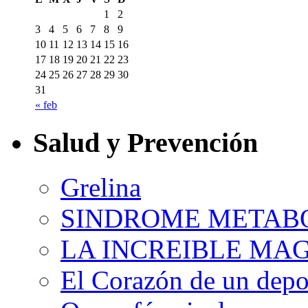
1
2
3
4
5
6
7
8
9
10
11
12
13
14
15
16
17
18
19
20
21
22
23
24
25
26
27
28
29
30
31
« feb
Salud y Prevención
Grelina
SINDROME METAB
LA INCREIBLE MA
El Corazón de un depor