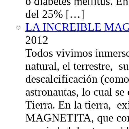
o diabetes mellitus. E
del 25% […]
LA INCREIBLE MA
2012
Todos vivimos inmers
natural, el terrestre, 
descalcificación (com
astronautas, lo cual se
Tierra. En la tierra, e
MAGNETITA, que con