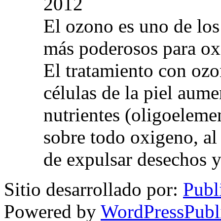
2012
El ozono es uno de los
más poderosos para oxig
El tratamiento con ozo
células de la piel aum
nutrientes (oligoelemen
sobre todo oxigeno, al
de expulsar desechos y
Sitio desarrollado por:
Publ
Powered by
WordPressPubl