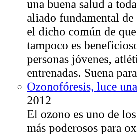
una buena salud a toda 
aliado fundamental de 
el dicho común de que
tampoco es beneficioso
personas jóvenes, atlé
entrenadas. Suena para
Ozonofóresis, luce una
2012
El ozono es uno de los
más poderosos para oxig