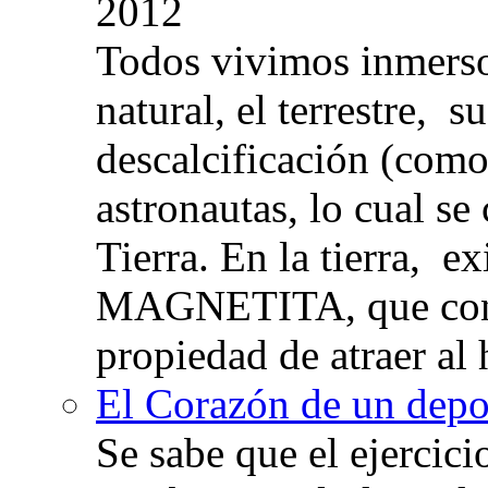
2012
Todos vivimos inmers
natural, el terrestre, 
descalcificación (com
astronautas, lo cual se
Tierra. En la tierra, e
MAGNETITA, que con
propiedad de atraer al 
El Corazón de un depor
Se sabe que el ejercic