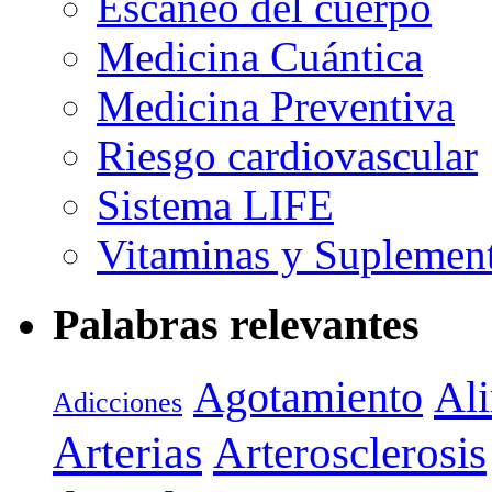
Escaneo del cuerpo
Medicina Cuántica
Medicina Preventiva
Riesgo cardiovascular
Sistema LIFE
Vitaminas y Suplemen
Palabras relevantes
Agotamiento
Al
Adicciones
Arterias
Arterosclerosis