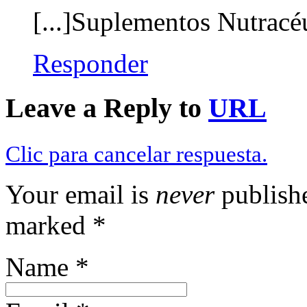
[...]Suplementos Nutracéu
Responder
Leave a Reply to
URL
Clic para cancelar respuesta.
Your email is
never
publishe
marked
*
Name
*