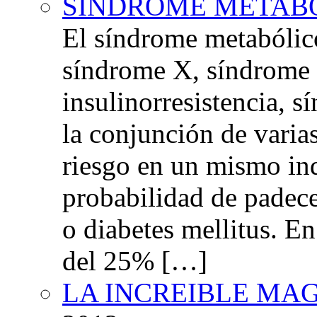
SINDROME METAB
El síndrome metabóli
síndrome X, síndrome 
insulinorresistencia,
la conjunción de varia
riesgo en un mismo in
probabilidad de padec
o diabetes mellitus. E
del 25% […]
LA INCREIBLE MA