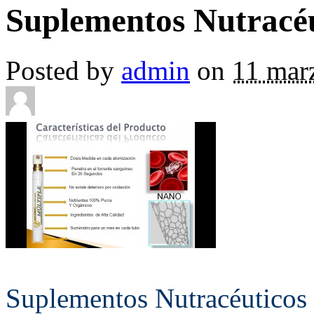
Suplementos Nutracéu
Posted by
admin
on
11 mar
Suplementos Nutracéuticos