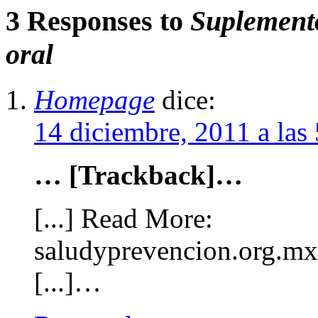
3 Responses to
Suplemento
oral
Homepage
dice:
14 diciembre, 2011 a la
… [Trackback]…
[...] Read More:
saludyprevencion.org.mx
[...]…