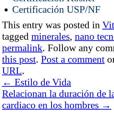
Certificación USP/NF
This entry was posted in
Vi
tagged
minerales
,
nano tecn
permalink
. Follow any com
this post
.
Post a comment
or
URL
.
←
Estilo de Vida
Relacionan la duración de l
cardiaco en los hombres
→