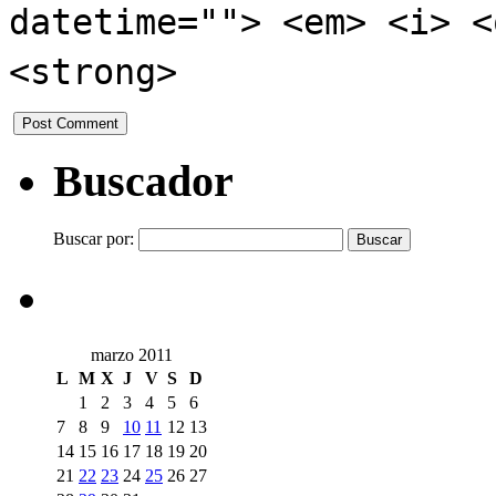
datetime=""> <em> <i> <
<strong>
Buscador
Buscar por:
marzo 2011
L
M
X
J
V
S
D
1
2
3
4
5
6
7
8
9
10
11
12
13
14
15
16
17
18
19
20
21
22
23
24
25
26
27