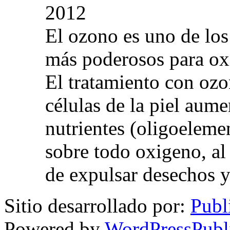
2012
El ozono es uno de los
más poderosos para oxig
El tratamiento con ozo
células de la piel aum
nutrientes (oligoelemen
sobre todo oxigeno, al
de expulsar desechos y
Sitio desarrollado por:
Publ
Powered by
WordPressPubl