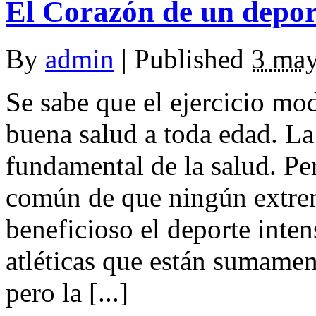
El Corazón de un depor
By
admin
|
Published
3 may
Se sabe que el ejercicio mo
buena salud a toda edad. La 
fundamental de la salud. Pe
común de que ningún extre
beneficioso el deporte inte
atléticas que están sumamen
pero la [...]