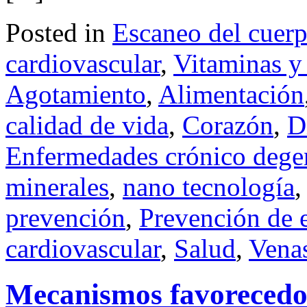
Posted in
Escaneo del cuer
cardiovascular
,
Vitaminas y
Agotamiento
,
Alimentación
calidad de vida
,
Corazón
,
D
Enfermedades crónico dege
minerales
,
nano tecnología
prevención
,
Prevención de 
cardiovascular
,
Salud
,
Vena
Mecanismos favorecedor