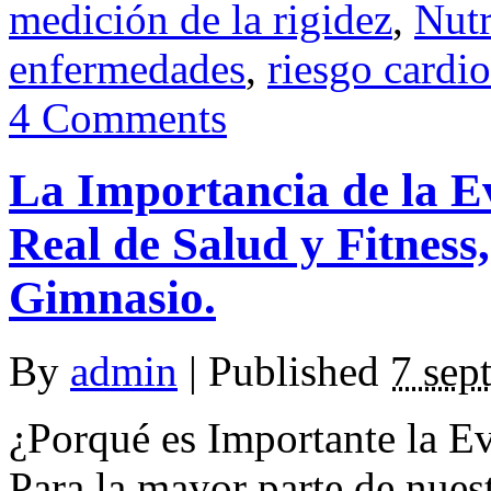
medición de la rigidez
,
Nutr
enfermedades
,
riesgo cardi
4 Comments
La Importancia de la E
Real de Salud y Fitness,
Gimnasio.
By
admin
|
Published
7 sep
¿Porqué es Importante la Ev
Para la mayor parte de nuest