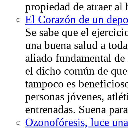
propiedad de atraer al 
El Corazón de un depor
Se sabe que el ejercic
una buena salud a toda 
aliado fundamental de 
el dicho común de que
tampoco es beneficioso
personas jóvenes, atlé
entrenadas. Suena para
Ozonofóresis, luce una