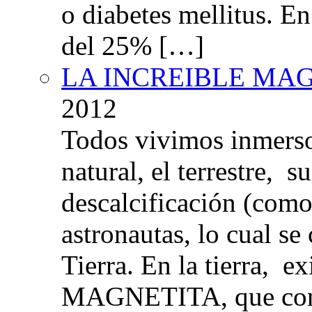
o diabetes mellitus. E
del 25% […]
LA INCREIBLE MA
2012
Todos vivimos inmers
natural, el terrestre, 
descalcificación (com
astronautas, lo cual se
Tierra. En la tierra, e
MAGNETITA, que con