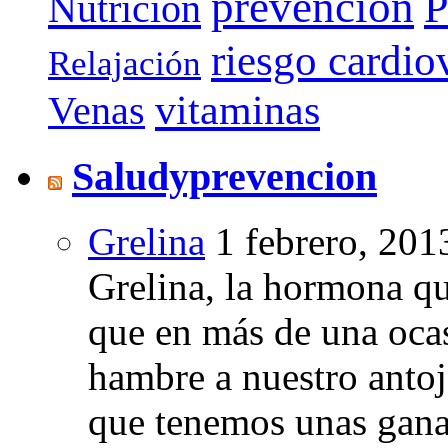
prevención
P
Nutrición
riesgo cardio
Relajación
vitaminas
Venas
Saludyprevencion
Grelina
1 febrero, 201
Grelina, la hormona qu
que en más de una oca
hambre a nuestro anto
que tenemos unas gana