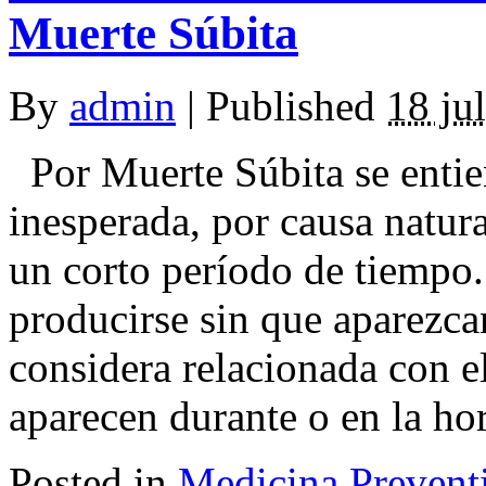
Muerte Súbita
By
admin
|
Published
18 ju
Por Muerte Súbita se entie
inesperada, por causa natura
un corto período de tiempo
producirse sin que aparezca
considera relacionada con e
aparecen durante o en la hora
Posted in
Medicina Prevent