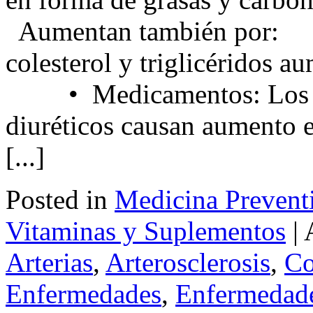
Aumentan también por: 
colesterol y triglicéridos 
• Medicamentos: Los anti
diuréticos causan aumento en
[...]
Posted in
Medicina Prevent
Vitaminas y Suplementos
|
Arterias
,
Arterosclerosis
,
Co
Enfermedades
,
Enfermedade