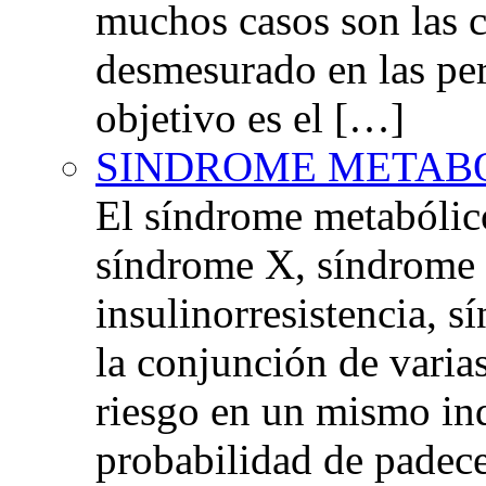
muchos casos son las 
desmesurado en las per
objetivo es el […]
SINDROME METAB
El síndrome metabóli
síndrome X, síndrome 
insulinorresistencia,
la conjunción de varia
riesgo en un mismo in
probabilidad de padec