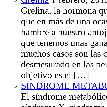
Grelina, la hormona qu
que en más de una oca
hambre a nuestro anto
que tenemos unas gana
muchos casos son las 
desmesurado en las per
objetivo es el […]
SINDROME METAB
El síndrome metabóli