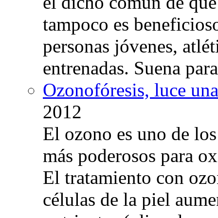
el dicho común de que
tampoco es beneficioso
personas jóvenes, atlé
entrenadas. Suena para
Ozonofóresis, luce una
2012
El ozono es uno de los
más poderosos para oxig
El tratamiento con ozo
células de la piel aum