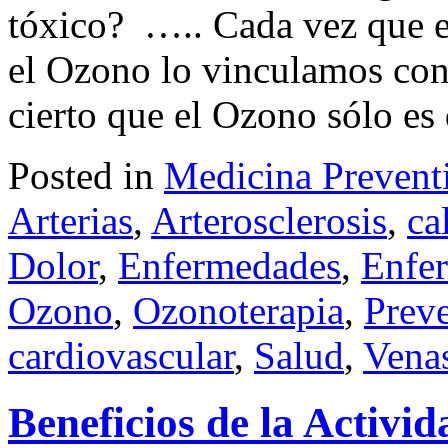
tóxico? ….. Cada vez que 
el Ozono lo vinculamos con 
cierto que el Ozono sólo es 
Posted in
Medicina Prevent
Arterias
,
Arterosclerosis
,
ca
Dolor
,
Enfermedades
,
Enfer
Ozono
,
Ozonoterapia
,
Prev
cardiovascular
,
Salud
,
Vena
Beneficios de la Activid