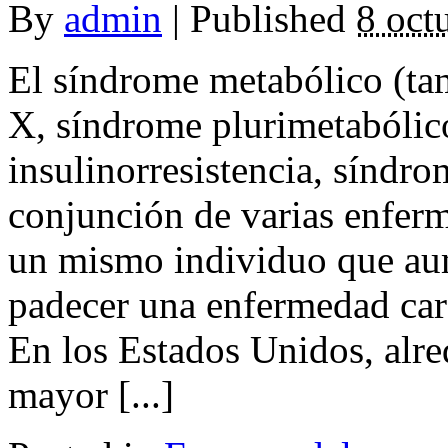
By
admin
|
Published
8 oct
El síndrome metabólico (t
X, síndrome plurimetabólic
insulinorresistencia, sínd
conjunción de varias enferm
un mismo individuo que au
padecer una enfermedad card
En los Estados Unidos, alr
mayor [...]