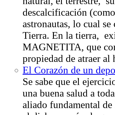
natural, el terrestre, 
descalcificación (com
astronautas, lo cual se
Tierra. En la tierra, e
MAGNETITA, que con
propiedad de atraer al 
El Corazón de un depor
Se sabe que el ejercic
una buena salud a toda 
aliado fundamental de 