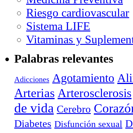
Riesgo cardiovascular
Sistema LIFE
Vitaminas y Suplemen
Palabras relevantes
Agotamiento
Al
Adicciones
Arterias
Arterosclerosis
de vida
Corazó
Cerebro
Diabetes
D
Disfunción sexual