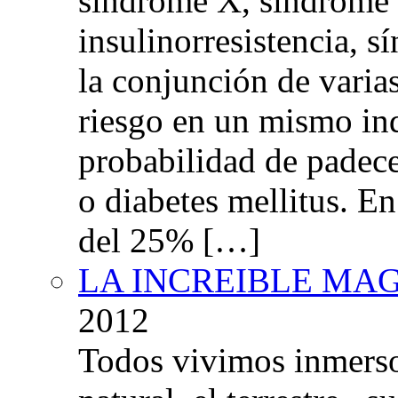
síndrome X, síndrome 
insulinorresistencia,
la conjunción de varia
riesgo en un mismo in
probabilidad de padec
o diabetes mellitus. E
del 25% […]
LA INCREIBLE MA
2012
Todos vivimos inmers