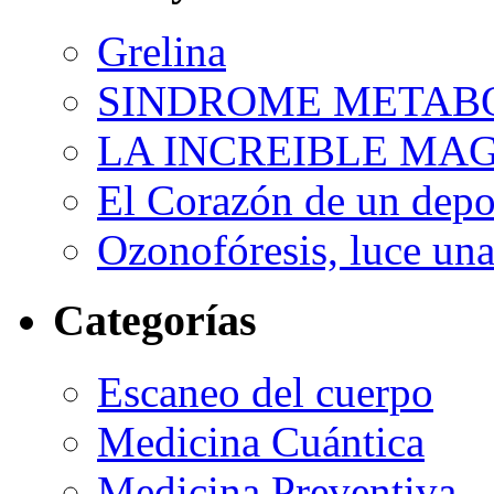
Grelina
SINDROME METAB
LA INCREIBLE MA
El Corazón de un depor
Ozonofóresis, luce una
Categorías
Escaneo del cuerpo
Medicina Cuántica
Medicina Preventiva