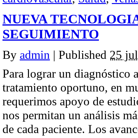
NUEVA TECNOLOGIA
SEGUIMIENTO
By
admin
|
Published
25 ju
Para lograr un diagnóstico
tratamiento oportuno, en m
requerimos apoyo de estudio
nos permitan un análisis má
de cada paciente. Los avanc