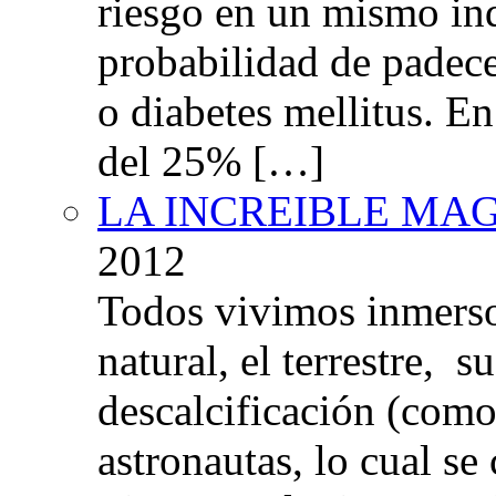
riesgo en un mismo in
probabilidad de padec
o diabetes mellitus. E
del 25% […]
LA INCREIBLE MA
2012
Todos vivimos inmers
natural, el terrestre, 
descalcificación (com
astronautas, lo cual se