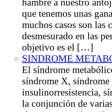
hambre a nuestro anto
que tenemos unas gana
muchos casos son las 
desmesurado en las per
objetivo es el […]
SINDROME METAB
El síndrome metabóli
síndrome X, síndrome 
insulinorresistencia,
la conjunción de varia