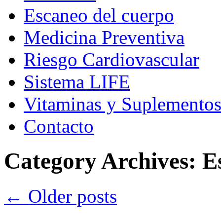
Escaneo del cuerpo
Medicina Preventiva
Riesgo Cardiovascular
Sistema LIFE
Vitaminas y Suplemento
Contacto
Category Archives:
E
←
Older posts