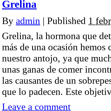
Grelina
By
admin
|
Published
1 feb
Grelina, la hormona que det
más de una ocasión hemos q
nuestro antojo, ya que muc
unas ganas de comer incont
las causantes de un sobrepe
que lo padecen. Este objetivo
Leave a comment