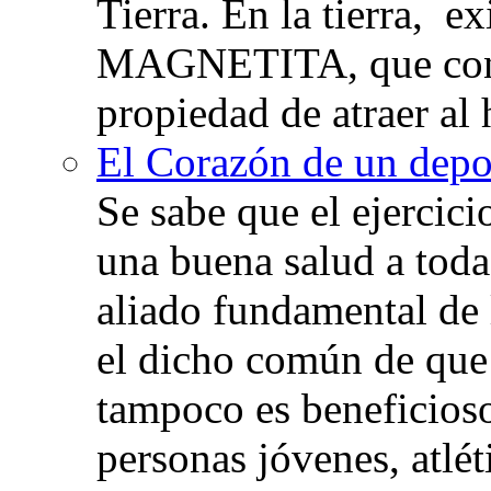
Tierra. En la tierra, e
MAGNETITA, que con
propiedad de atraer al 
El Corazón de un depor
Se sabe que el ejercic
una buena salud a toda 
aliado fundamental de 
el dicho común de que
tampoco es beneficioso
personas jóvenes, atlé