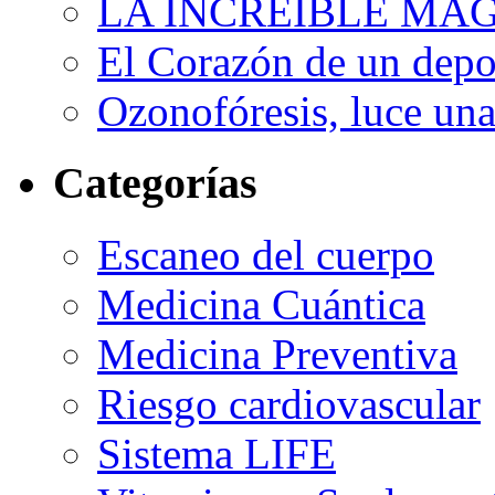
LA INCREIBLE MA
El Corazón de un depor
Ozonofóresis, luce una
Categorías
Escaneo del cuerpo
Medicina Cuántica
Medicina Preventiva
Riesgo cardiovascular
Sistema LIFE