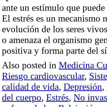
ante un estímulo que puede
El estrés es un mecanismo n
evolución de los seres vivos
o amenaza el organismo gene
positiva y forma parte del s
Also posted in
Medicina Cu
Riesgo cardiovascular
,
Sist
calidad de vida
,
Depresión
,
del cuerpo
,
Estrés
,
No invas