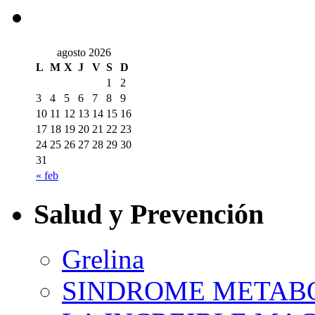
agosto 2026
L
M
X
J
V
S
D
1
2
3
4
5
6
7
8
9
10
11
12
13
14
15
16
17
18
19
20
21
22
23
24
25
26
27
28
29
30
31
« feb
Salud y Prevención
Grelina
SINDROME METAB