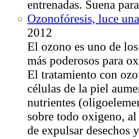
entrenadas. Suena para
Ozonofóresis, luce una
2012
El ozono es uno de los
más poderosos para oxig
El tratamiento con ozo
células de la piel aum
nutrientes (oligoelemen
sobre todo oxigeno, al
de expulsar desechos y