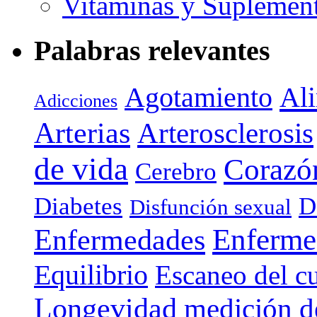
Vitaminas y Suplemen
Palabras relevantes
Agotamiento
Al
Adicciones
Arterias
Arterosclerosis
de vida
Corazó
Cerebro
Diabetes
D
Disfunción sexual
Enferme
Enfermedades
Equilibrio
Escaneo del c
Longevidad
medición de