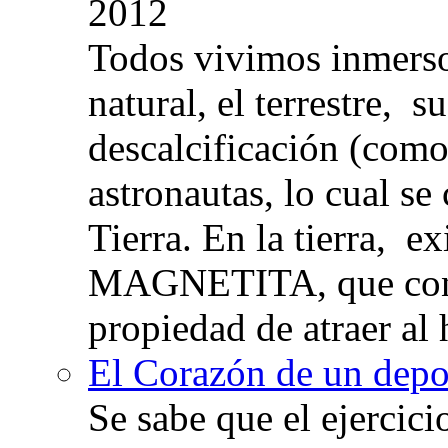
2012
Todos vivimos inmers
natural, el terrestre, 
descalcificación (com
astronautas, lo cual se
Tierra. En la tierra, e
MAGNETITA, que con
propiedad de atraer al 
El Corazón de un depor
Se sabe que el ejercic