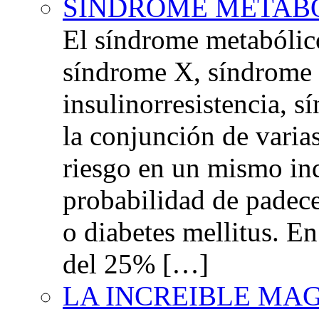
SINDROME METAB
El síndrome metabóli
síndrome X, síndrome 
insulinorresistencia,
la conjunción de varia
riesgo en un mismo in
probabilidad de padec
o diabetes mellitus. E
del 25% […]
LA INCREIBLE MA