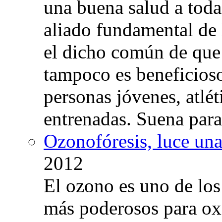
una buena salud a toda 
aliado fundamental de 
el dicho común de que
tampoco es beneficioso
personas jóvenes, atlé
entrenadas. Suena para
Ozonofóresis, luce una
2012
El ozono es uno de los
más poderosos para oxig