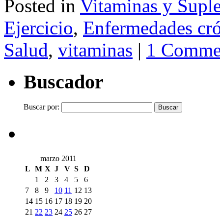
Posted in
Vitaminas y Supl
Ejercicio
,
Enfermedades cró
Salud
,
vitaminas
|
1 Comme
Buscador
Buscar por:
marzo 2011
L
M
X
J
V
S
D
1
2
3
4
5
6
7
8
9
10
11
12
13
14
15
16
17
18
19
20
21
22
23
24
25
26
27