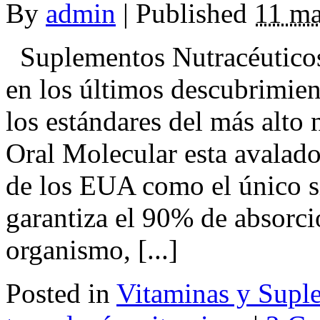
By
admin
|
Published
11 ma
Suplementos Nutracéuticos
en los últimos descubrimien
los estándares del más alto
Oral Molecular esta avalad
de los EUA como el único s
garantiza el 90% de absorci
organismo, [...]
Posted in
Vitaminas y Supl