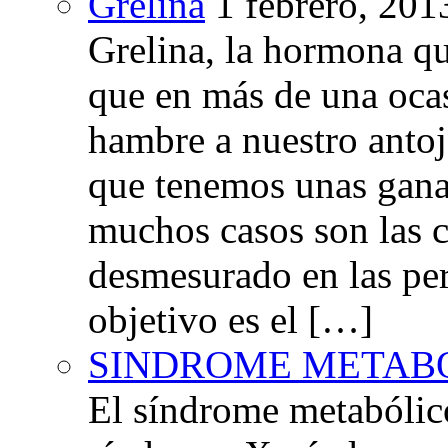
Grelina
1 febrero, 201
Grelina, la hormona qu
que en más de una oca
hambre a nuestro anto
que tenemos unas gana
muchos casos son las 
desmesurado en las per
objetivo es el […]
SINDROME METAB
El síndrome metabóli