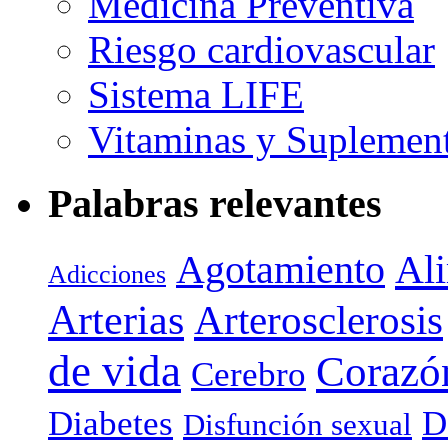
Medicina Preventiva
Riesgo cardiovascular
Sistema LIFE
Vitaminas y Suplemen
Palabras relevantes
Agotamiento
Al
Adicciones
Arterias
Arterosclerosis
de vida
Corazó
Cerebro
Diabetes
D
Disfunción sexual