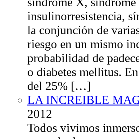
síndrome X, síndrome 
insulinorresistencia,
la conjunción de varia
riesgo en un mismo in
probabilidad de padec
o diabetes mellitus. E
del 25% […]
LA INCREIBLE MA
2012
Todos vivimos inmers