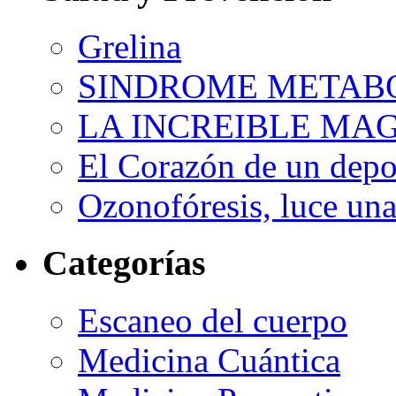
Grelina
SINDROME METAB
LA INCREIBLE MA
El Corazón de un depor
Ozonofóresis, luce una
Categorías
Escaneo del cuerpo
Medicina Cuántica