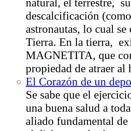
natural, el terrestre, 
descalcificación (com
astronautas, lo cual se
Tierra. En la tierra, e
MAGNETITA, que con
propiedad de atraer al 
El Corazón de un depor
Se sabe que el ejercic
una buena salud a toda 
aliado fundamental de 