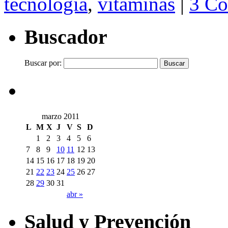
tecnología
,
vitaminas
|
3 C
Buscador
Buscar por:
marzo 2011
L
M
X
J
V
S
D
1
2
3
4
5
6
7
8
9
10
11
12
13
14
15
16
17
18
19
20
21
22
23
24
25
26
27
28
29
30
31
abr »
Salud y Prevención