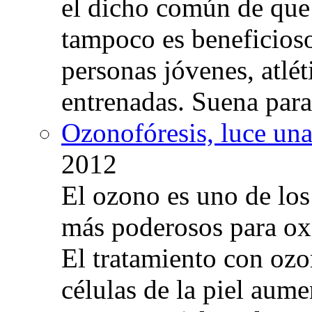
el dicho común de que
tampoco es beneficioso
personas jóvenes, atlé
entrenadas. Suena para
Ozonofóresis, luce una
2012
El ozono es uno de los
más poderosos para oxig
El tratamiento con ozo
células de la piel aum