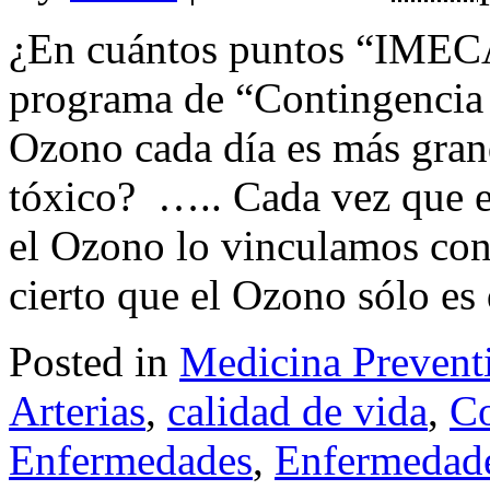
¿En cuántos puntos “IMECA
programa de “Contingencia 
Ozono cada día es más gra
tóxico? ….. Cada vez que 
el Ozono lo vinculamos con 
cierto que el Ozono sólo es 
Posted in
Medicina Prevent
Arterias
,
calidad de vida
,
C
Enfermedades
,
Enfermedade