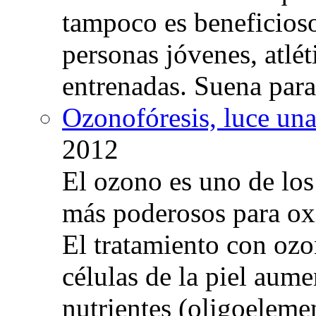
tampoco es beneficioso
personas jóvenes, atlé
entrenadas. Suena para
Ozonofóresis, luce una
2012
El ozono es uno de los
más poderosos para oxig
El tratamiento con ozo
células de la piel aum
nutrientes (oligoelemen