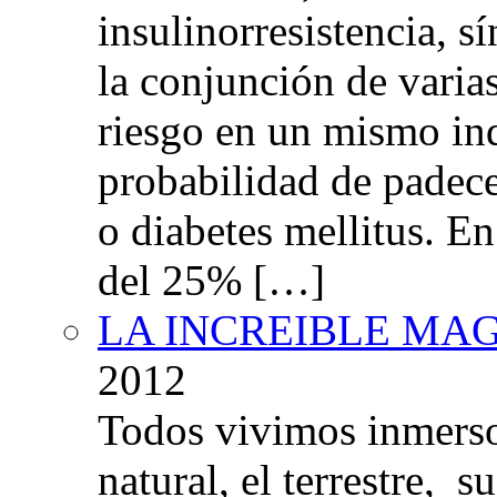
insulinorresistencia,
la conjunción de varia
riesgo en un mismo in
probabilidad de padec
o diabetes mellitus. E
del 25% […]
LA INCREIBLE MA
2012
Todos vivimos inmers
natural, el terrestre, 