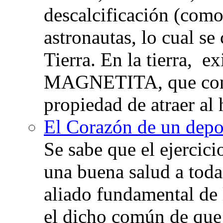
descalcificación (com
astronautas, lo cual se
Tierra. En la tierra, e
MAGNETITA, que con
propiedad de atraer al 
El Corazón de un depor
Se sabe que el ejercic
una buena salud a toda 
aliado fundamental de 
el dicho común de que