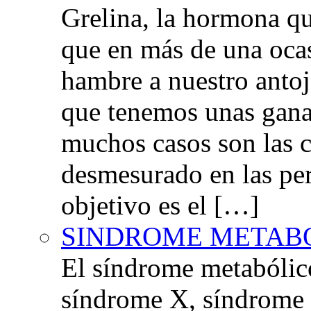
Grelina, la hormona qu
que en más de una oca
hambre a nuestro anto
que tenemos unas gana
muchos casos son las 
desmesurado en las per
objetivo es el […]
SINDROME METAB
El síndrome metabóli
síndrome X, síndrome 