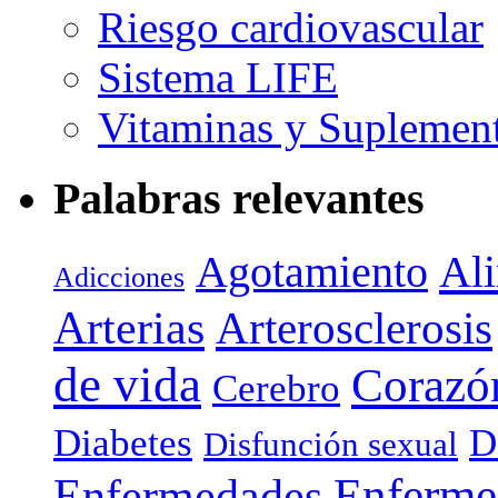
Riesgo cardiovascular
Sistema LIFE
Vitaminas y Suplemen
Palabras relevantes
Agotamiento
Al
Adicciones
Arterias
Arterosclerosis
de vida
Corazó
Cerebro
Diabetes
D
Disfunción sexual
Enferme
Enfermedades