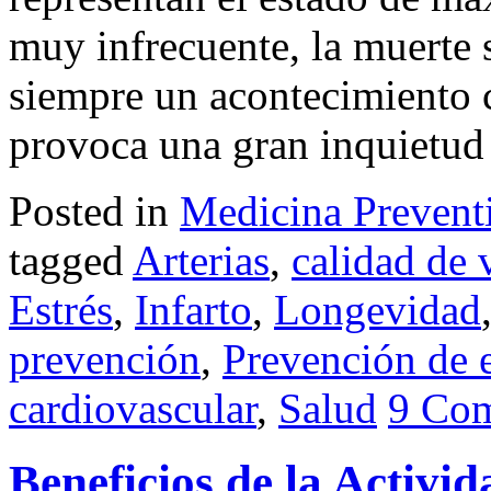
muy infrecuente, la muerte 
siempre un acontecimiento 
provoca una gran inquietud 
Posted in
Medicina Prevent
tagged
Arterias
,
calidad de 
Estrés
,
Infarto
,
Longevidad
prevención
,
Prevención de 
cardiovascular
,
Salud
9 Co
Beneficios de la Activid