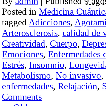
By
admin
|
Published
9 ago
Posted in
Medicina Cuántic
tagged
Adicciones
,
Agotami
Arterosclerosis
,
calidad de 
Creatividad
,
Cuerpo
,
Depre
Emociones
,
Enfermedades c
Estrés
,
Insomnio
,
Longevid
Metabolismo
,
No invasivo
,
enfermedades
,
Relajación
,
Comments