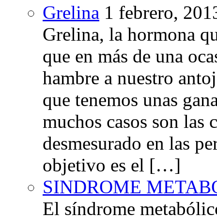
Grelina
1 febrero, 201
Grelina, la hormona qu
que en más de una oca
hambre a nuestro anto
que tenemos unas gana
muchos casos son las 
desmesurado en las per
objetivo es el […]
SINDROME METAB
El síndrome metabóli