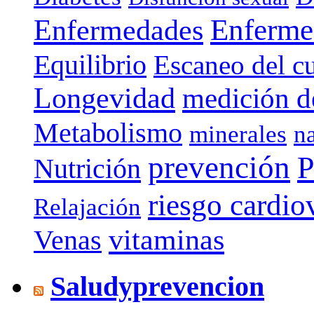
Enferme
Enfermedades
Equilibrio
Escaneo del c
Longevidad
medición de
Metabolismo
minerales
n
prevención
P
Nutrición
riesgo cardio
Relajación
vitaminas
Venas
Saludyprevencion