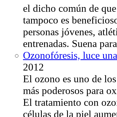
el dicho común de que
tampoco es beneficioso
personas jóvenes, atlé
entrenadas. Suena para
Ozonofóresis, luce una
2012
El ozono es uno de los
más poderosos para oxig
El tratamiento con ozo
células de la piel aum