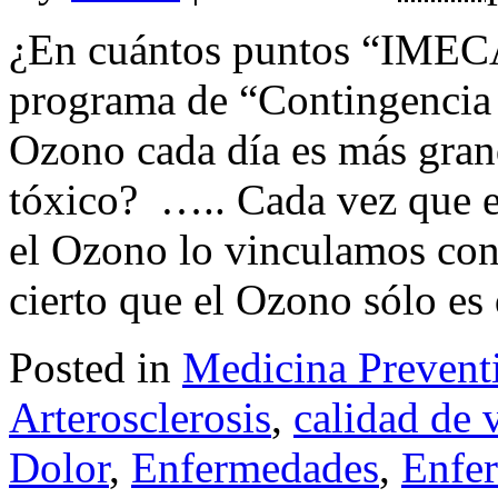
¿En cuántos puntos “IMECA
programa de “Contingencia 
Ozono cada día es más gra
tóxico? ….. Cada vez que 
el Ozono lo vinculamos con 
cierto que el Ozono sólo es 
Posted in
Medicina Prevent
Arterosclerosis
,
calidad de 
Dolor
,
Enfermedades
,
Enfer