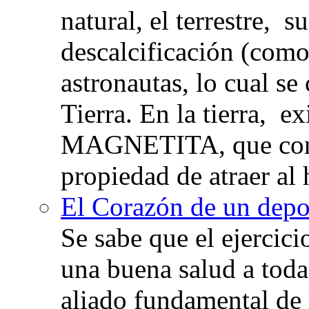
natural, el terrestre, 
descalcificación (com
astronautas, lo cual se
Tierra. En la tierra, e
MAGNETITA, que con
propiedad de atraer al 
El Corazón de un depor
Se sabe que el ejercic
una buena salud a toda 
aliado fundamental de 