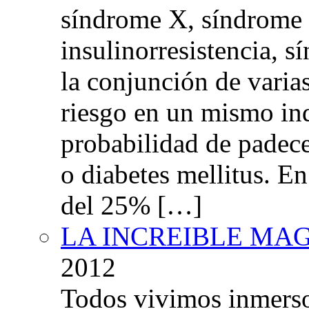
síndrome X, síndrome 
insulinorresistencia,
la conjunción de varia
riesgo en un mismo in
probabilidad de padec
o diabetes mellitus. E
del 25% […]
LA INCREIBLE MA
2012
Todos vivimos inmers