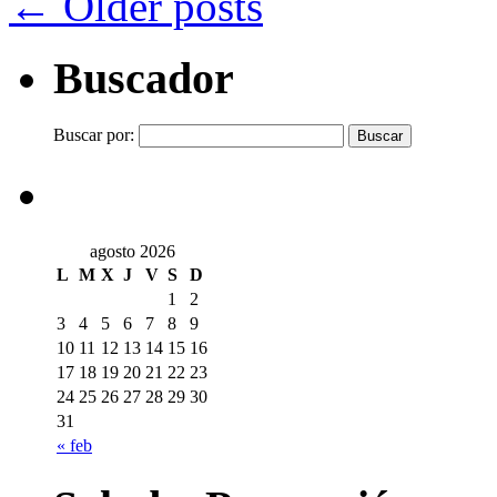
←
Older posts
Buscador
Buscar por:
agosto 2026
L
M
X
J
V
S
D
1
2
3
4
5
6
7
8
9
10
11
12
13
14
15
16
17
18
19
20
21
22
23
24
25
26
27
28
29
30
31
« feb