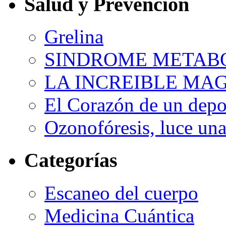
Salud y Prevención
Grelina
SINDROME METAB
LA INCREIBLE MA
El Corazón de un depor
Ozonofóresis, luce una
Categorías
Escaneo del cuerpo
Medicina Cuántica