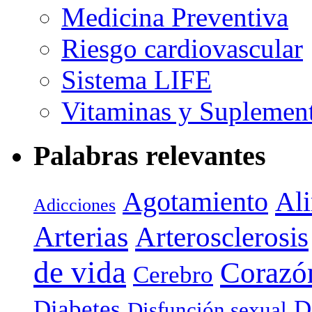
Medicina Preventiva
Riesgo cardiovascular
Sistema LIFE
Vitaminas y Suplemen
Palabras relevantes
Agotamiento
Al
Adicciones
Arterias
Arterosclerosis
de vida
Corazó
Cerebro
Diabetes
D
Disfunción sexual