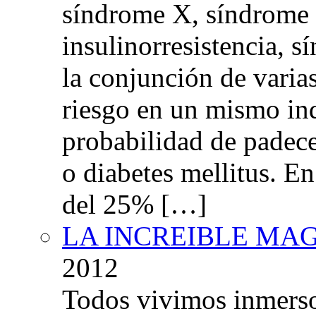
síndrome X, síndrome 
insulinorresistencia,
la conjunción de varia
riesgo en un mismo in
probabilidad de padec
o diabetes mellitus. E
del 25% […]
LA INCREIBLE MA
2012
Todos vivimos inmers