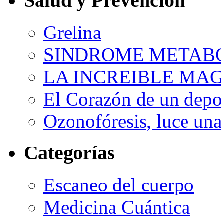
Salud y Prevención
Grelina
SINDROME METAB
LA INCREIBLE MA
El Corazón de un depor
Ozonofóresis, luce una
Categorías
Escaneo del cuerpo
Medicina Cuántica