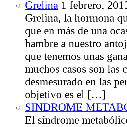
Grelina
1 febrero, 201
Grelina, la hormona qu
que en más de una oca
hambre a nuestro anto
que tenemos unas gana
muchos casos son las 
desmesurado en las per
objetivo es el […]
SINDROME METAB
El síndrome metabóli