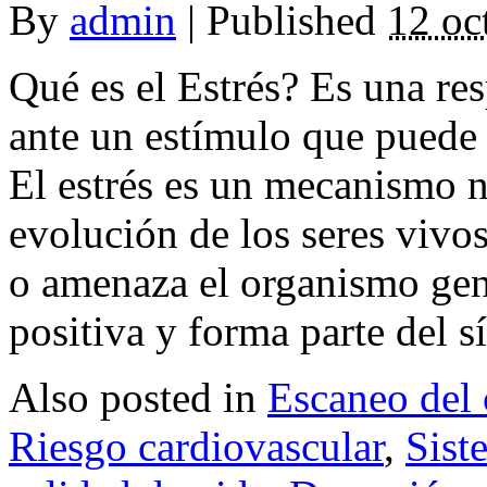
By
admin
|
Published
12 oc
Qué es el Estrés? Es una re
ante un estímulo que puede
El estrés es un mecanismo n
evolución de los seres vivos
o amenaza el organismo gene
positiva y forma parte del s
Also posted in
Escaneo del
Riesgo cardiovascular
,
Sist