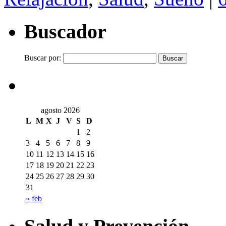
Buscador
Buscar por:
agosto 2026
L
M
X
J
V
S
D
1
2
3
4
5
6
7
8
9
10
11
12
13
14
15
16
17
18
19
20
21
22
23
24
25
26
27
28
29
30
31
« feb