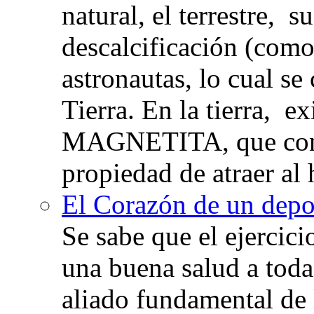
natural, el terrestre, 
descalcificación (com
astronautas, lo cual se
Tierra. En la tierra, e
MAGNETITA, que con
propiedad de atraer al 
El Corazón de un depor
Se sabe que el ejercic
una buena salud a toda 
aliado fundamental de 