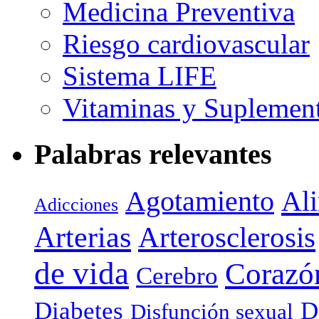
Medicina Preventiva
Riesgo cardiovascular
Sistema LIFE
Vitaminas y Suplemen
Palabras relevantes
Agotamiento
Al
Adicciones
Arterias
Arterosclerosis
de vida
Corazó
Cerebro
Diabetes
D
Disfunción sexual