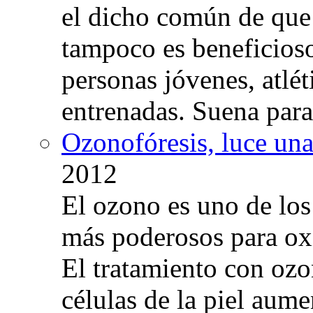
el dicho común de que
tampoco es beneficioso
personas jóvenes, atlé
entrenadas. Suena para
Ozonofóresis, luce una
2012
El ozono es uno de los
más poderosos para oxig
El tratamiento con ozo
células de la piel aum