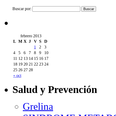
Buscar por:
febrero 2013
L
M
X
J
V
S
D
1
2
3
4
5
6
7
8
9
10
11
12
13
14
15
16
17
18
19
20
21
22
23
24
25
26
27
28
« oct
Salud y Prevención
Grelina