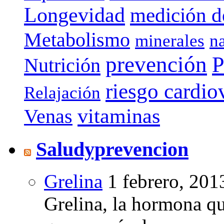
Longevidad
medición de
Metabolismo
minerales
n
prevención
P
Nutrición
riesgo cardio
Relajación
vitaminas
Venas
Saludyprevencion
Grelina
1 febrero, 201
Grelina, la hormona qu