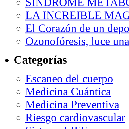
SINDROME METAB
LA INCREIBLE MA
El Corazón de un depor
Ozonofóresis, luce una
Categorías
Escaneo del cuerpo
Medicina Cuántica
Medicina Preventiva
Riesgo cardiovascular