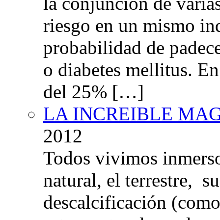
la conjunción de varia
riesgo en un mismo in
probabilidad de padec
o diabetes mellitus. E
del 25% […]
LA INCREIBLE MA
2012
Todos vivimos inmers
natural, el terrestre, 
descalcificación (com