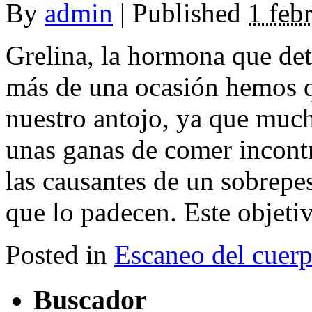
By
admin
|
Published
1 feb
Grelina, la hormona que det
más de una ocasión hemos q
nuestro antojo, ya que muc
unas ganas de comer incont
las causantes de un sobrepe
que lo padecen. Este objetivo
Posted in
Escaneo del cuer
Buscador