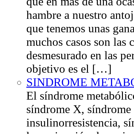
que en más de una oca
hambre a nuestro anto
que tenemos unas gana
muchos casos son las 
desmesurado en las per
objetivo es el […]
SINDROME METAB
El síndrome metabóli
síndrome X, síndrome 
insulinorresistencia,