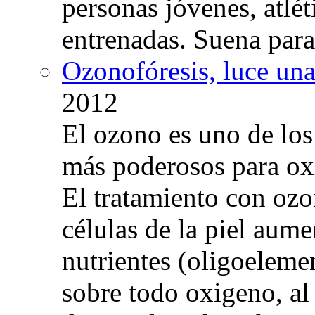
personas jóvenes, atlé
entrenadas. Suena para
Ozonofóresis, luce una
2012
El ozono es uno de los
más poderosos para oxig
El tratamiento con ozo
células de la piel aum
nutrientes (oligoelemen
sobre todo oxigeno, al