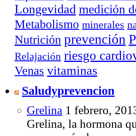
Longevidad
medición de
Metabolismo
minerales
n
prevención
P
Nutrición
riesgo cardio
Relajación
vitaminas
Venas
Saludyprevencion
Grelina
1 febrero, 201
Grelina, la hormona qu