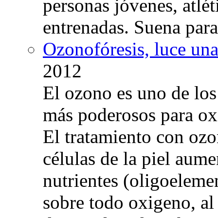
personas jóvenes, atlé
entrenadas. Suena para
Ozonofóresis, luce una
2012
El ozono es uno de los
más poderosos para oxig
El tratamiento con ozo
células de la piel aum
nutrientes (oligoelemen
sobre todo oxigeno, al