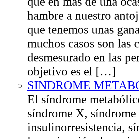
que en más de una oca
hambre a nuestro anto
que tenemos unas gana
muchos casos son las 
desmesurado en las per
objetivo es el […]
SINDROME METAB
El síndrome metabóli
síndrome X, síndrome 
insulinorresistencia,