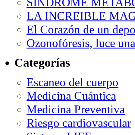
SINDROME METAB
LA INCREIBLE MA
El Corazón de un depor
Ozonofóresis, luce una
Categorías
Escaneo del cuerpo
Medicina Cuántica
Medicina Preventiva
Riesgo cardiovascular