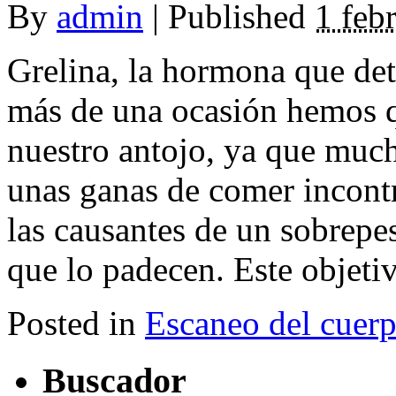
By
admin
|
Published
1 feb
Grelina, la hormona que det
más de una ocasión hemos q
nuestro antojo, ya que muc
unas ganas de comer incont
las causantes de un sobrepe
que lo padecen. Este objetivo
Posted in
Escaneo del cuer
Buscador