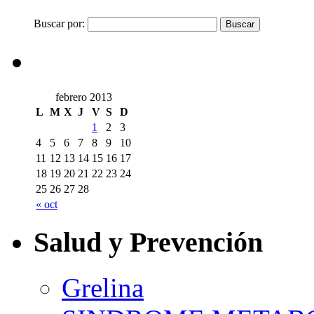
Buscar por:
febrero 2013
L
M
X
J
V
S
D
1
2
3
4
5
6
7
8
9
10
11
12
13
14
15
16
17
18
19
20
21
22
23
24
25
26
27
28
« oct
Salud y Prevención
Grelina