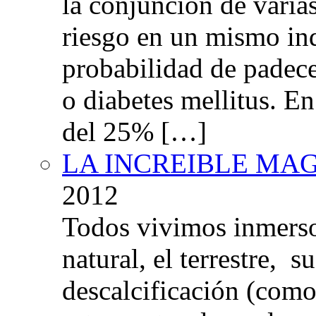
la conjunción de varia
riesgo en un mismo in
probabilidad de padec
o diabetes mellitus. E
del 25% […]
LA INCREIBLE MA
2012
Todos vivimos inmers
natural, el terrestre, 
descalcificación (com