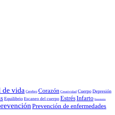
d de vida
Corazón
Cuerpo
Depresión
Cerebro
Creatividad
as
Estrés
Infarto
Equilibrio
Escaneo del cuerpo
Insomnio
prevención
Prevención de enfermedades