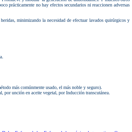
poco prácticamente no hay efectos secundarios ni reaccionen adversas
e heridas, minimizando la necesidad de efectuar lavados quirúrgicos y
a.
el método más comúnmente usado, el más noble y seguro).
ral, por unción en aceite vegetal, por Inducción transcutánea.