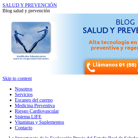
SALUD Y PREVENCIÓN
Blog salud y prevención
Skip to content
Nosotros
Servicios
Escaneo del cuerpo
Medicina Preventiva
Riesgo Cardiovascular
Sistema LIFE
Vitaminas y Suplementos
Contacto