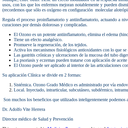
usos, con los que los enfermos mejoran notablemente y pueden dismin
(recordemos que sólo es oxígeno en configuración molecular alotrópi
Regula el proceso proinflamatorio y antiinflamatorio, actuando a niv
curaciones por demás dolorosas y complicadas.
El Ozono es un potente antiinflamatorio, elimina el edema (hinc
Tiene un efecto analgésico.
Promueve la regeneración, de los tejidos.
Activa los mecanismos fisiológicos antioxidantes con lo que se 
Las gastritis crónicas y ulceraciones de la mucosa del tubo dig
La psoriasis y eczemas pueden tratarse con aplicación de aceite
El Ozono puede ser aplicado al interior de las articulaciones con
Su aplicación Clínica se divide en 2 formas:
Sistémica. Ozono Grado Médico es administrado por vía endoveno
Local. Inyectado, intrarticular, subcutáneo, subdérmico, intramu
Son muchos los beneficios que utilizados inteligentemente podemos ap
Dr. Adolfo Vite Herrera
Director médico de Salud y Prevención