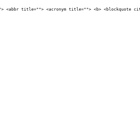
"> <abbr title=""> <acronym title=""> <b> <blockquote ci