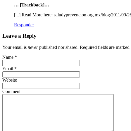
… [Trackback]…
[...] Read More here: saludyprevencion.org.mx/blog/2011/09/2
Responder
Leave a Reply
Your email is
never
published nor shared. Required fields are marked
Name
*
Email
*
Website
Comment