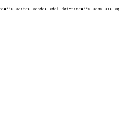
te=""> <cite> <code> <del datetime=""> <em> <i> <q