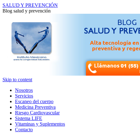
SALUD Y PREVENCIÓN
Blog salud y prevención
Skip to content
Nosotros
Servicios
Escaneo del cuerpo
Medicina Preventiva
Riesgo Cardiovascular
Sistema LIFE
Vitaminas y Suplementos
Contacto