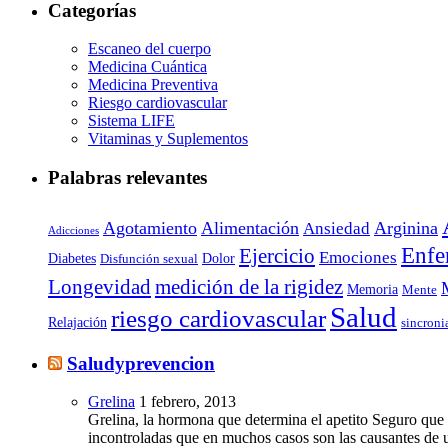
Categorías
Escaneo del cuerpo
Medicina Cuántica
Medicina Preventiva
Riesgo cardiovascular
Sistema LIFE
Vitaminas y Suplementos
Palabras relevantes
Agotamiento
Alimentación
Arginina
Ansiedad
Adicciones
Enfe
Ejercicio
Emociones
Diabetes
Dolor
Disfunción sexual
Longevidad
medición de la rigidez
Memoria
Mente
Salud
riesgo cardiovascular
Relajación
sincroni
Saludyprevencion
Grelina
1 febrero, 2013
Grelina, la hormona que determina el apetito Seguro qu
incontroladas que en muchos casos son las causantes de 