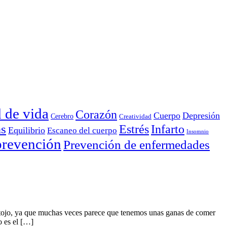
d de vida
Corazón
Cuerpo
Depresión
Cerebro
Creatividad
as
Estrés
Infarto
Equilibrio
Escaneo del cuerpo
Insomnio
prevención
Prevención de enfermedades
ntojo, ya que muchas veces parece que tenemos unas ganas de comer
o es el […]