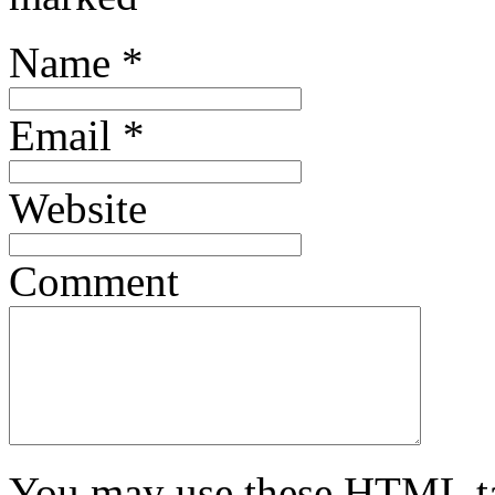
Name
*
Email
*
Website
Comment
You may use these
HTML
t