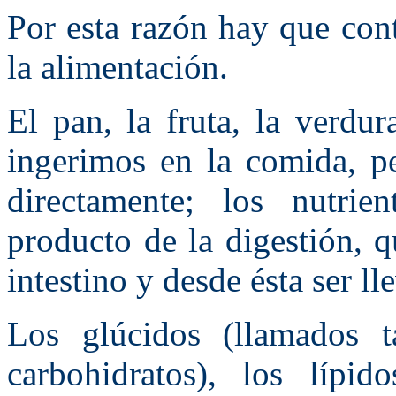
Por esta razón hay que cont
la alimentación.
El pan, la fruta, la verdu
ingerimos en la comida, p
directamente; los nutrien
producto de la digestión, 
intestino y desde ésta ser ll
Los glúcidos (llamados 
carbohidratos), los lípid