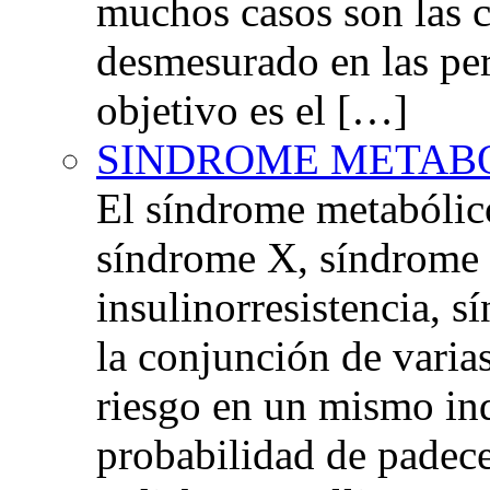
muchos casos son las 
desmesurado en las per
objetivo es el […]
SINDROME METAB
El síndrome metabóli
síndrome X, síndrome 
insulinorresistencia,
la conjunción de varia
riesgo en un mismo in
probabilidad de padec