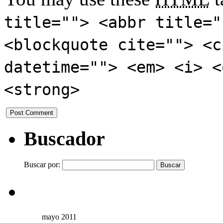
title=""> <abbr title="
<blockquote cite=""> <c
datetime=""> <em> <i> <
<strong>
Buscador
Buscar por:
mayo 2011