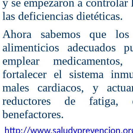
y se empezaron a controlar
las deficiencias dietéticas.
Ahora sabemos que los 
alimenticios adecuados p
emplear medicamentos, 
fortalecer el sistema inm
males cardiacos, y actu
reductores de fatiga,
benefactores.
http://www.saludyprevencion.o