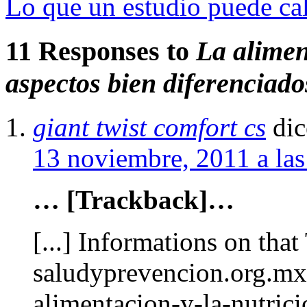
Lo que un estudio puede cal
11 Responses to
La alimen
aspectos bien diferenciados
giant twist comfort cs
dic
13 noviembre, 2011 a la
… [Trackback]…
[...] Informations on that
saludyprevencion.org.mx
alimentacion-y-la-nutric