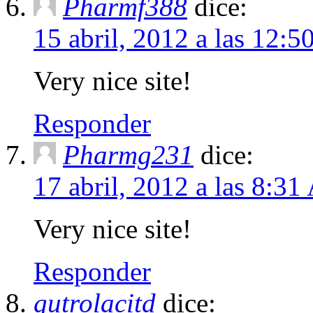
Pharmf388
dice:
15 abril, 2012 a las 12:
Very nice site!
Responder
Pharmg231
dice:
17 abril, 2012 a las 8:3
Very nice site!
Responder
gutrolacitd
dice: