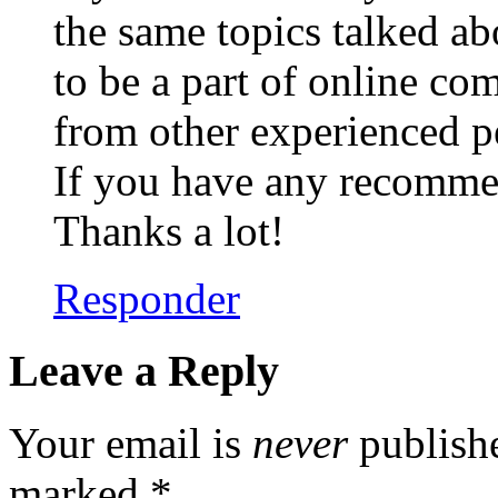
the same topics talked abo
to be a part of online c
from other experienced pe
If you have any recommen
Thanks a lot!
Responder
Leave a Reply
Your email is
never
publishe
marked
*