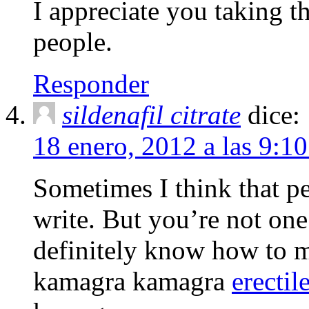
I appreciate you taking t
people.
Responder
sildenafil citrate
dice:
18 enero, 2012 a las 9:
Sometimes I think that p
write. But you’re not on
definitely know how to m
kamagra kamagra
erectil