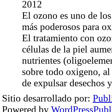
2012
El ozono es uno de los
más poderosos para oxig
El tratamiento con ozo
células de la piel aum
nutrientes (oligoelemen
sobre todo oxigeno, al
de expulsar desechos y
Sitio desarrollado por:
Publ
Powered by
WordPressPubl