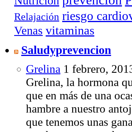
Nutrición
riesgo cardio
Relajación
vitaminas
Venas
Saludyprevencion
Grelina
1 febrero, 201
Grelina, la hormona qu
que en más de una oca
hambre a nuestro anto
que tenemos unas gana