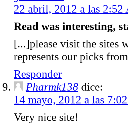
22 abril, 2012 a las 2:5
Read was interesting, 
[...]please visit the sites
represents our picks fr
Responder
Pharmk138
dice:
14 mayo, 2012 a las 7:0
Very nice site!