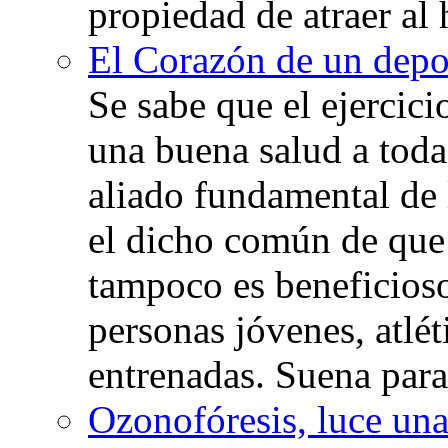
propiedad de atraer al 
El Corazón de un depor
Se sabe que el ejercic
una buena salud a toda 
aliado fundamental de 
el dicho común de que
tampoco es beneficioso
personas jóvenes, atlé
entrenadas. Suena para
Ozonofóresis, luce una