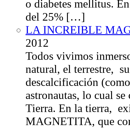
o diabetes mellitus. E
del 25% […]
LA INCREIBLE MA
2012
Todos vivimos inmers
natural, el terrestre, 
descalcificación (com
astronautas, lo cual se
Tierra. En la tierra, e
MAGNETITA, que con