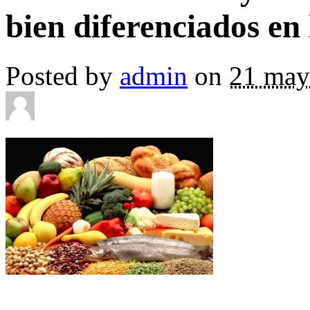
bien diferenciados en 
Posted by
admin
on
21 may