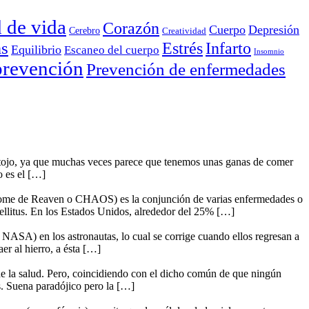
d de vida
Corazón
Cuerpo
Depresión
Cerebro
Creatividad
as
Estrés
Infarto
Equilibrio
Escaneo del cuerpo
Insomnio
prevención
Prevención de enfermedades
ntojo, ya que muchas veces parece que tenemos unas ganas de comer
o es el […]
drome de Reaven o CHAOS) es la conjunción de varias enfermedades o
ellitus. En los Estados Unidos, alrededor del 25% […]
 NASA) en los astronautas, lo cual se corrige cuando ellos regresan a
r al hierro, a ésta […]
 de la salud. Pero, coincidiendo con el dicho común de que ningún
s. Suena paradójico pero la […]