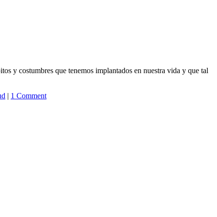
bitos y costumbres que tenemos implantados en nuestra vida y que tal
ud
|
1 Comment