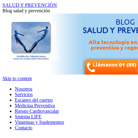
SALUD Y PREVENCIÓN
Blog salud y prevención
Skip to content
Nosotros
Servicios
Escaneo del cuerpo
Medicina Preventiva
Riesgo Cardiovascular
Sistema LIFE
Vitaminas y Suplementos
Contacto