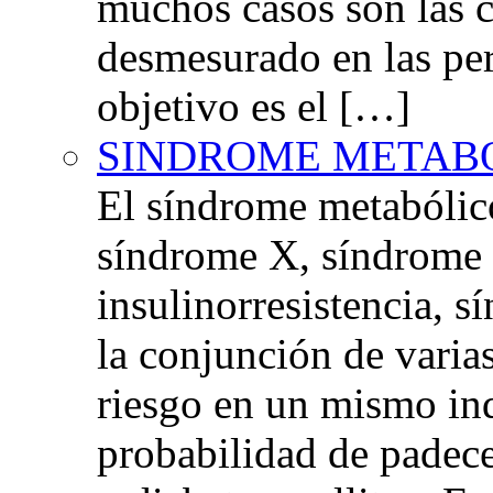
muchos casos son las 
desmesurado en las per
objetivo es el […]
SINDROME METAB
El síndrome metabóli
síndrome X, síndrome 
insulinorresistencia,
la conjunción de varia
riesgo en un mismo in
probabilidad de padec