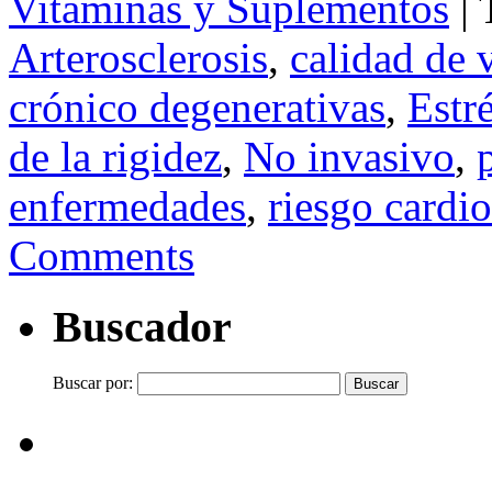
Vitaminas y Suplementos
|
Arterosclerosis
,
calidad de 
crónico degenerativas
,
Estr
de la rigidez
,
No invasivo
,
enfermedades
,
riesgo cardi
Comments
Buscador
Buscar por: