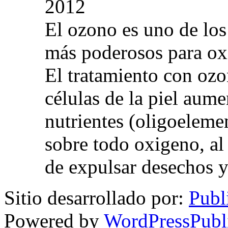
2012
El ozono es uno de los
más poderosos para oxig
El tratamiento con ozo
células de la piel aum
nutrientes (oligoelemen
sobre todo oxigeno, al
de expulsar desechos y
Sitio desarrollado por:
Publ
Powered by
WordPressPubl