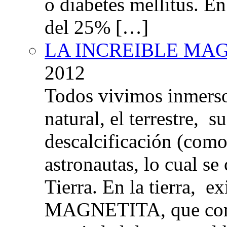
o diabetes mellitus. E
del 25% […]
LA INCREIBLE MA
2012
Todos vivimos inmers
natural, el terrestre, 
descalcificación (com
astronautas, lo cual se
Tierra. En la tierra, e
MAGNETITA, que con