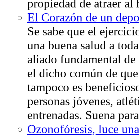
propiedad de atraer al 
El Corazón de un depor
Se sabe que el ejercic
una buena salud a toda 
aliado fundamental de 
el dicho común de que
tampoco es beneficioso
personas jóvenes, atlé
entrenadas. Suena para
Ozonofóresis, luce una