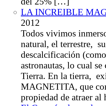
del 25% […]
LA INCREIBLE MA
2012
Todos vivimos inmers
natural, el terrestre, 
descalcificación (com
astronautas, lo cual se
Tierra. En la tierra, e
MAGNETITA, que con
propiedad de atraer al 