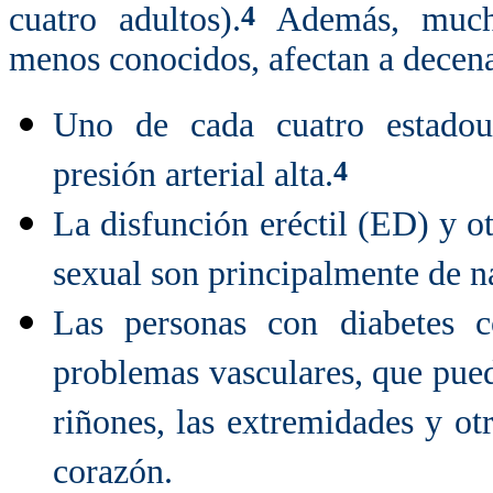
4
cuatro adultos).
Además, mucho
menos conocidos, afectan a decena
Uno de cada cuatro estadoun
4
presión arterial alta.
La disfunción eréctil (ED) y 
sexual son principalmente de na
Las personas con diabetes c
problemas vasculares, que puede
riñones, las extremidades y o
corazón.