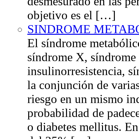
desmesurado en las per
objetivo es el […]
SINDROME METAB
El síndrome metabóli
síndrome X, síndrome 
insulinorresistencia,
la conjunción de varia
riesgo en un mismo in
probabilidad de padec
o diabetes mellitus. E