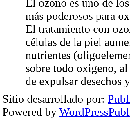
El ozono es uno de los
más poderosos para oxig
El tratamiento con ozo
células de la piel aum
nutrientes (oligoelemen
sobre todo oxigeno, al
de expulsar desechos y
Sitio desarrollado por:
Publ
Powered by
WordPressPubl