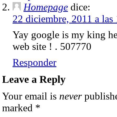
Homepage
dice:
22 diciembre, 2011 a la
Yay google is my king hel
web site ! . 507770
Responder
Leave a Reply
Your email is
never
publishe
marked
*