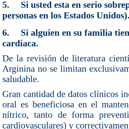
5.
Si usted esta en serio sobre
personas en los Estados Unidos)
6.
Si alguien en su familia ti
cardíaca.
De la revisión de literatura cient
Arginina no se limitan exclusiva
saludable.
Gran cantidad de datos clínicos i
oral es beneficiosa en el mante
nítrico, tanto de forma prevent
cardiovasculares) y correctivament