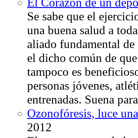
El Corazón de un depor
Se sabe que el ejercic
una buena salud a toda 
aliado fundamental de 
el dicho común de que
tampoco es beneficioso
personas jóvenes, atlé
entrenadas. Suena para
Ozonofóresis, luce una
2012