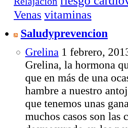
riesgo cardio
Relajación
vitaminas
Venas
Saludyprevencion
Grelina
1 febrero, 201
Grelina, la hormona qu
que en más de una oca
hambre a nuestro anto
que tenemos unas gana
muchos casos son las 