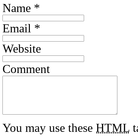
Name
*
Email
*
Website
Comment
You may use these
HTML
t