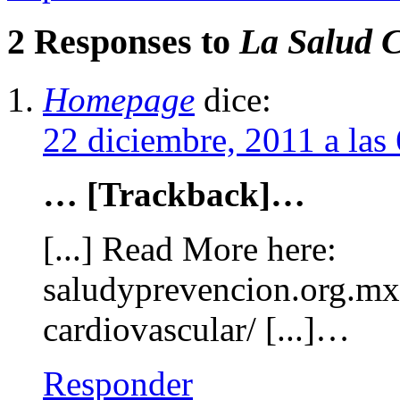
2 Responses to
La Salud C
Homepage
dice:
22 diciembre, 2011 a la
… [Trackback]…
[...] Read More here:
saludyprevencion.org.mx
cardiovascular/ [...]…
Responder