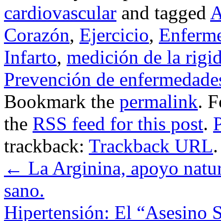
cardiovascular
and tagged
A
Corazón
,
Ejercicio
,
Enferme
Infarto
,
medición de la rigi
Prevención de enfermedade
Bookmark the
permalink
. 
the
RSS feed for this post
.
trackback:
Trackback URL
.
←
La Arginina, apoyo natur
sano.
Hipertensión: El “Asesino 