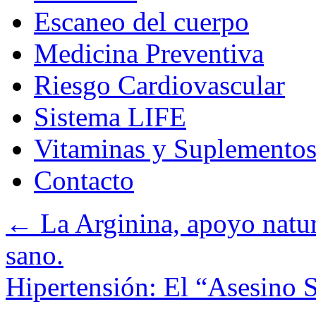
Escaneo del cuerpo
Medicina Preventiva
Riesgo Cardiovascular
Sistema LIFE
Vitaminas y Suplemento
Contacto
←
La Arginina, apoyo natur
sano.
Hipertensión: El “Asesino 