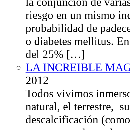
la conjunción de varia
riesgo en un mismo in
probabilidad de padec
o diabetes mellitus. E
del 25% […]
LA INCREIBLE MA
2012
Todos vivimos inmers
natural, el terrestre, 
descalcificación (com