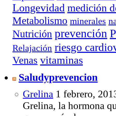
Longevidad
medición de
Metabolismo
minerales
n
prevención
P
Nutrición
riesgo cardio
Relajación
vitaminas
Venas
Saludyprevencion
Grelina
1 febrero, 201
Grelina, la hormona qu