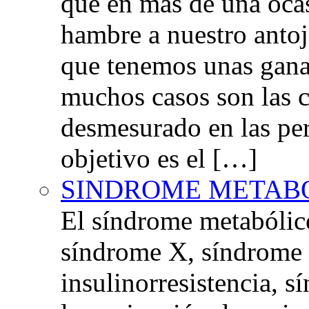
que en más de una oca
hambre a nuestro anto
que tenemos unas gana
muchos casos son las 
desmesurado en las per
objetivo es el […]
SINDROME METAB
El síndrome metabóli
síndrome X, síndrome 
insulinorresistencia,