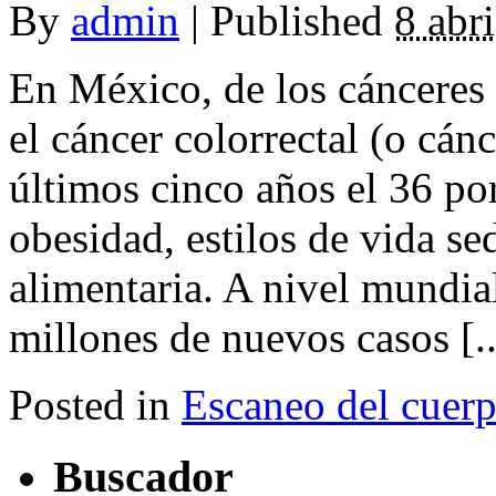
By
admin
|
Published
8 abr
En México, de los cánceres
el cáncer colorrectal (o cá
últimos cinco años el 36 po
obesidad, estilos de vida se
alimentaria. A nivel mundia
millones de nuevos casos [..
Posted in
Escaneo del cuer
Buscador