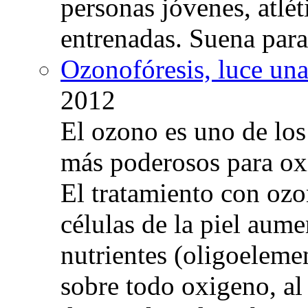
personas jóvenes, atlé
entrenadas. Suena para
Ozonofóresis, luce una
2012
El ozono es uno de los
más poderosos para oxig
El tratamiento con ozo
células de la piel aum
nutrientes (oligoelemen
sobre todo oxigeno, al