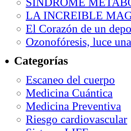
SINDROME METAB
LA INCREIBLE MA
El Corazón de un depor
Ozonofóresis, luce una
Categorías
Escaneo del cuerpo
Medicina Cuántica
Medicina Preventiva
Riesgo cardiovascular