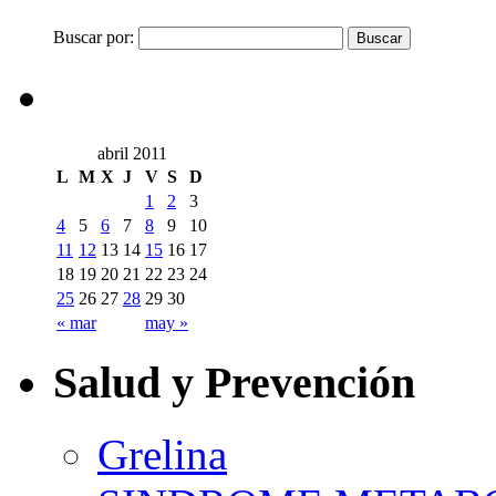
Buscar por:
abril 2011
L
M
X
J
V
S
D
1
2
3
4
5
6
7
8
9
10
11
12
13
14
15
16
17
18
19
20
21
22
23
24
25
26
27
28
29
30
« mar
may »
Salud y Prevención
Grelina