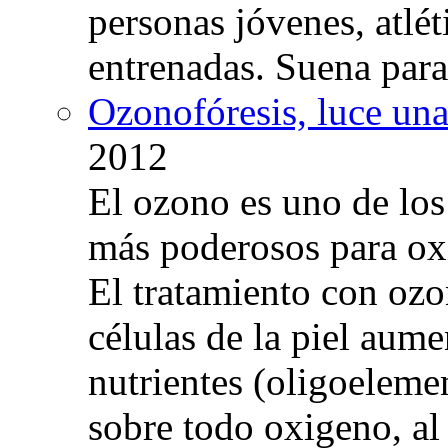
personas jóvenes, atlé
entrenadas. Suena para
Ozonofóresis, luce una
2012
El ozono es uno de los
más poderosos para oxig
El tratamiento con ozo
células de la piel aum
nutrientes (oligoelemen
sobre todo oxigeno, al