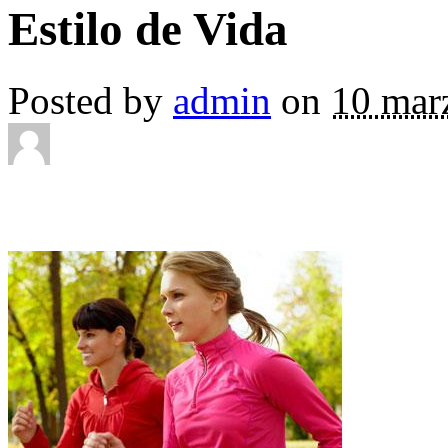
Estilo de Vida
Posted by
admin
on
10 mar