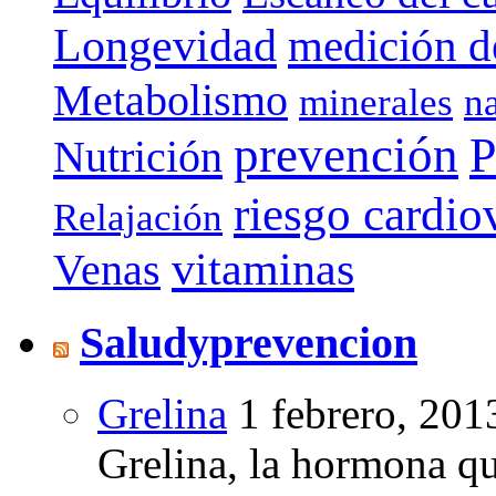
Longevidad
medición de
Metabolismo
minerales
n
prevención
P
Nutrición
riesgo cardio
Relajación
vitaminas
Venas
Saludyprevencion
Grelina
1 febrero, 201
Grelina, la hormona qu