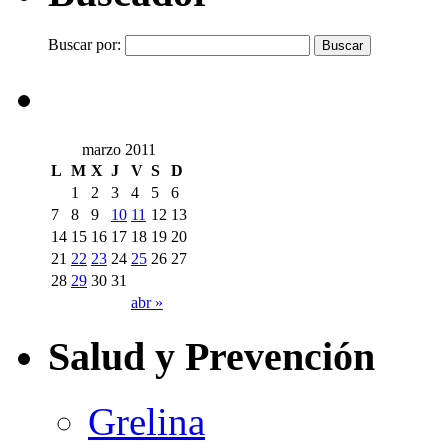
Buscar por:
marzo 2011
L
M
X
J
V
S
D
1
2
3
4
5
6
7
8
9
10
11
12
13
14
15
16
17
18
19
20
21
22
23
24
25
26
27
28
29
30
31
abr »
Salud y Prevención
Grelina