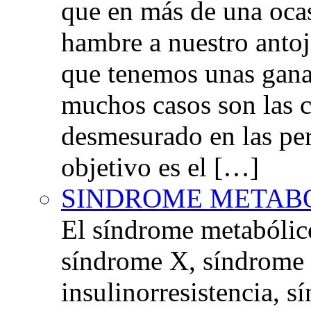
que en más de una oca
hambre a nuestro anto
que tenemos unas gana
muchos casos son las 
desmesurado en las per
objetivo es el […]
SINDROME METAB
El síndrome metabóli
síndrome X, síndrome 
insulinorresistencia,