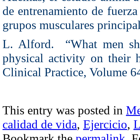
de entrenamiento de fuerza
grupos musculares principal
L. Alford. “What men sh
physical activity on their 
Clinical Practice, Volume 
This entry was posted in
Me
calidad de vida
,
Ejercicio
,
L
Bookmark the
permalink
. 