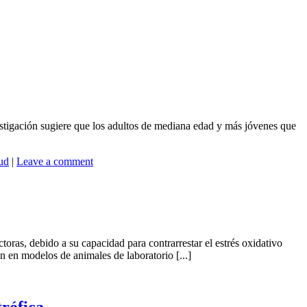
tigación sugiere que los adultos de mediana edad y más jóvenes que
ud
|
Leave a comment
oras, debido a su capacidad para contrarrestar el estrés oxidativo
n en modelos de animales de laboratorio [...]