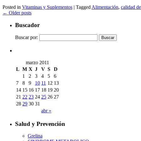
Posted in
Vitaminas y Suplementos
|
Tagged
Alimentación
,
calidad de
←
Older posts
Buscador
Buscar por:
marzo 2011
L
M
X
J
V
S
D
1
2
3
4
5
6
7
8
9
10
11
12
13
14
15
16
17
18
19
20
21
22
23
24
25
26
27
28
29
30
31
abr »
Salud y Prevención
Grelina