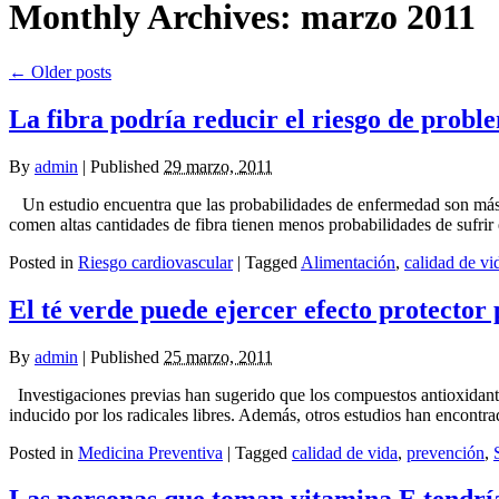
Monthly Archives:
marzo 2011
←
Older posts
La fibra podría reducir el riesgo de probl
By
admin
|
Published
29 marzo, 2011
Un estudio encuentra que las probabilidades de enfermedad son más 
comen altas cantidades de fibra tienen menos probabilidades de sufrir 
Posted in
Riesgo cardiovascular
|
Tagged
Alimentación
,
calidad de vi
El té verde puede ejercer efecto protector 
By
admin
|
Published
25 marzo, 2011
Investigaciones previas han sugerido que los compuestos antioxidantes
inducido por los radicales libres. Además, otros estudios han encontra
Posted in
Medicina Preventiva
|
Tagged
calidad de vida
,
prevención
,