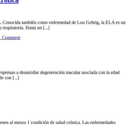
rófica
LA). Conocida también como enfermedad de Lou Gehrig, la ELA es un
respiratoria. Hasta un [...]
1 Comment
ensas a desarrollar degeneración macular asociada con la edad
e con [...]
ienen al menos 1 condición de salud crónica. Las enfermedades