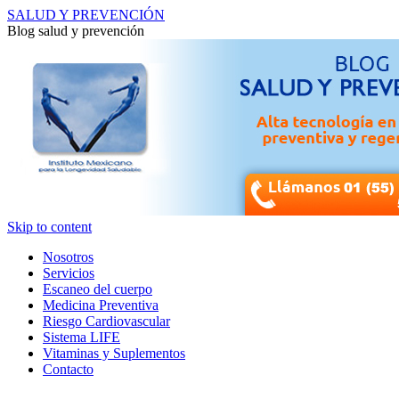
SALUD Y PREVENCIÓN
Blog salud y prevención
Skip to content
Nosotros
Servicios
Escaneo del cuerpo
Medicina Preventiva
Riesgo Cardiovascular
Sistema LIFE
Vitaminas y Suplementos
Contacto